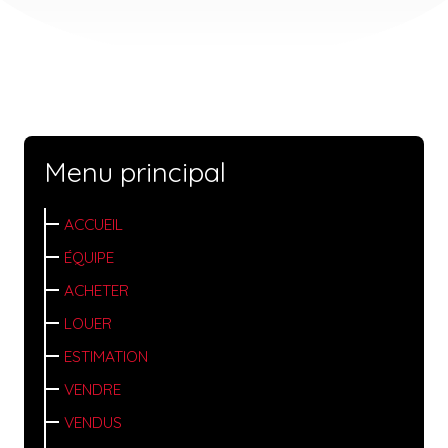
Menu principal
ACCUEIL
ÉQUIPE
ACHETER
LOUER
ESTIMATION
VENDRE
VENDUS