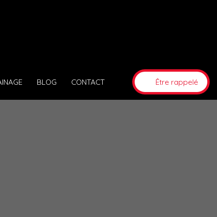
AINAGE
BLOG
CONTACT
Être rappelé