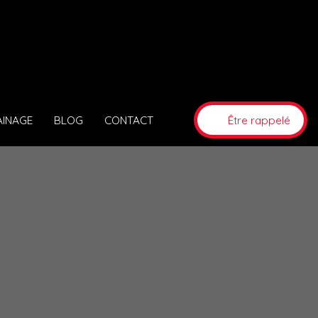
AINAGE
BLOG
CONTACT
Être rappelé