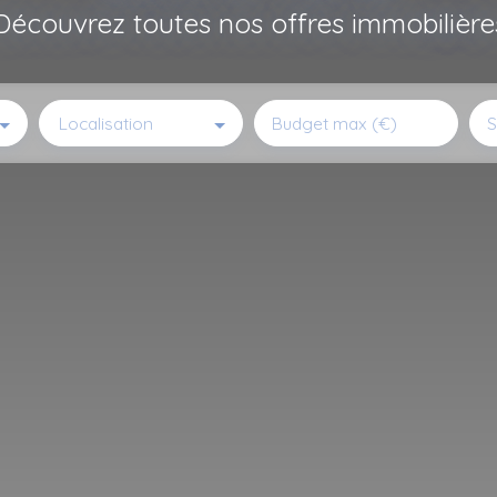
Découvrez toutes nos offres immobilière
Localisation
Budget max (€)
S