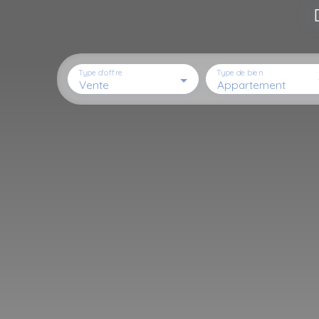
Type d'offre
Type de bien
Vente
Appartement