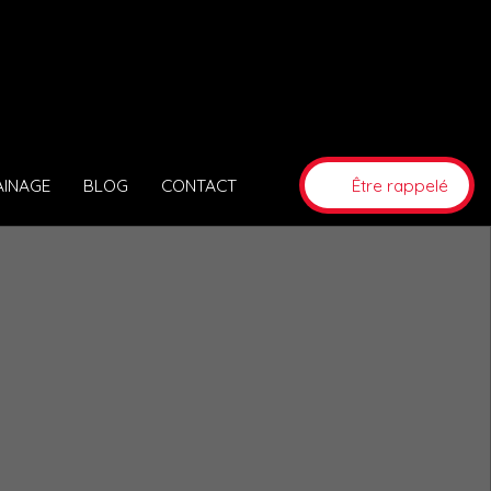
AINAGE
BLOG
CONTACT
Être rappelé