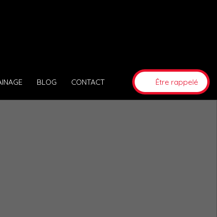
AINAGE
BLOG
CONTACT
Être rappelé