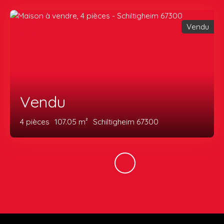
Vendu
Vendu
4
pièces
107.05
m²
Schiltigheim 67300