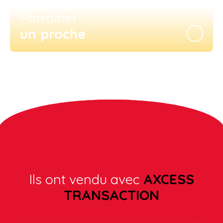
Parrainer
un proche
Ils ont vendu avec
AXCESS
TRANSACTION