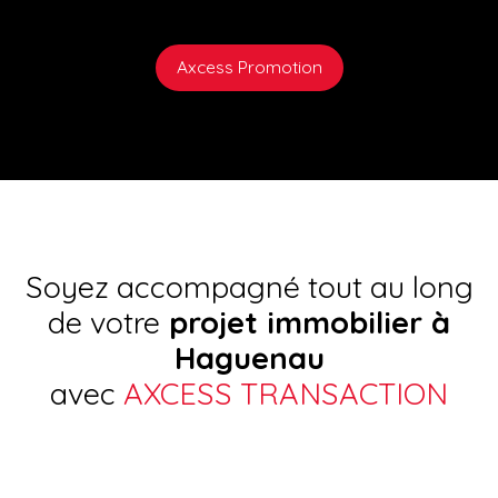
Axcess Promotion
Soyez accompagné tout au long
de votre
projet immobilier à
Haguenau
avec
AXCESS TRANSACTION