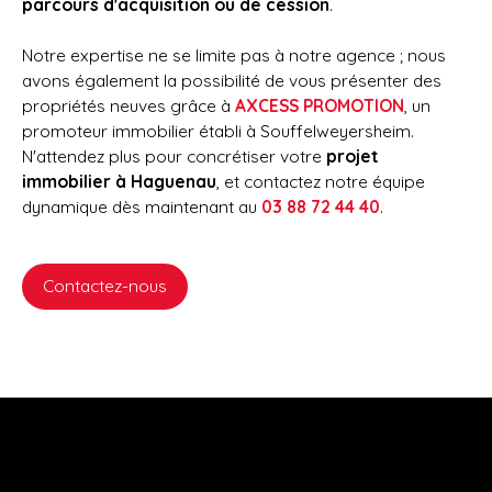
parcours d'acquisition ou de cession
.
Notre expertise ne se limite pas à notre agence ; nous
avons également la possibilité de vous présenter des
propriétés neuves grâce à
AXCESS PROMOTION
, un
promoteur immobilier établi à Souffelweyersheim.
N'attendez plus pour concrétiser votre
projet
immobilier à Haguenau
, et contactez notre équipe
dynamique dès maintenant au
03 88 72 44 40
.
Contactez-nous