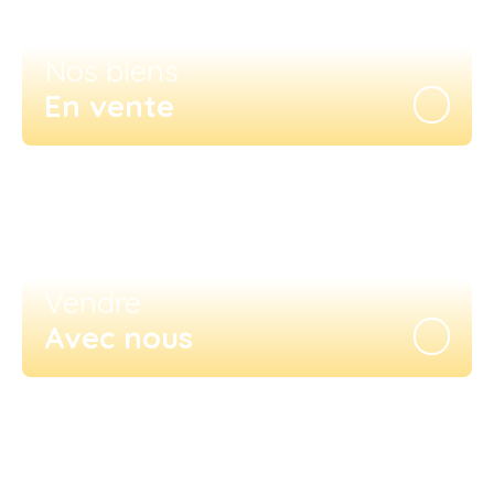
Nos biens
En vente
Vendre
Avec nous