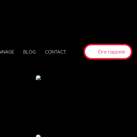
AINAGE
BLOG
CONTACT
Être rappelé