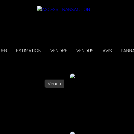
UER
ESTIMATION
VENDRE
VENDUS
AVIS
PARR
Vendu