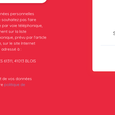
nnées personnelles
souhaitez pas faire
 par voie téléphonique,
nt sur la liste
nique, prévu par l'article
sur le site Internet
 adressé à :
CS 61311, 41013 BLOIS
ent de vos données
tre
politique de