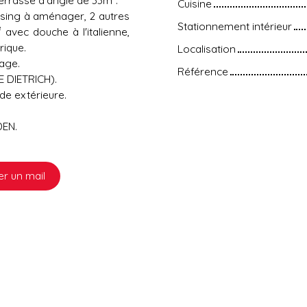
Cuisine
sing à aménager, 2 autres
Stationnement intérieur
avec douche à l'italienne,
rique.
Localisation
age.
Référence
E DIETRICH).
de extérieure.
EN.
r un mail