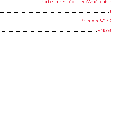
Partiellement équipée/Américaine
1
Brumath 67170
VM668