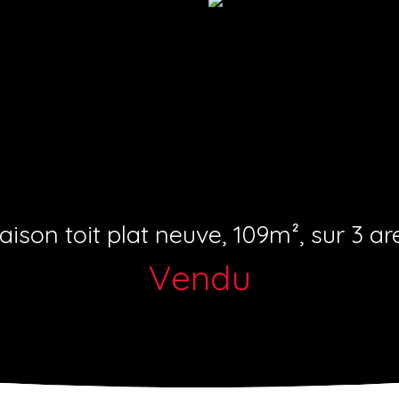
ison toit plat neuve, 109m², sur 3 ar
Vendu