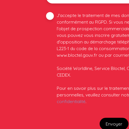
J'accepte le traitement de mes do
conformément au RGPD. Si vous ne 
l'objet de prospection commerciale
vous pouvez vous inscrire gratuiteme
d'opposition au démarchage télépho
L223-1 du code de la consommation, 
www.bloctel.gouv.fr ou par courrier
Société Worldline, Service Bloctel, 
CEDEX.
Pour en savoir plus sur le traitem
personnelles, veuillez consulter no
confidentialité
.
Envoyer