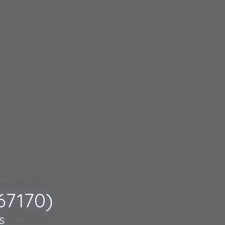
67170)
s