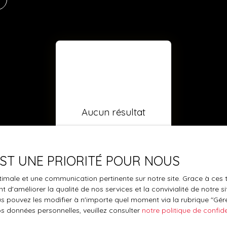
Aucun résultat
 EST UNE PRIORITÉ POUR NOUS
optimale et une communication pertinente sur notre site. Grace à c
 d'améliorer la qualité de nos services et la convivialité de notre s
 pouvez les modifier à n'importe quel moment via la rubrique ″Gérer
os données personnelles, veuillez consulter
notre politique de confide