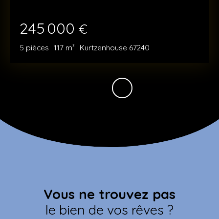
245 000
€
5
pièces
117
m²
Kurtzenhouse 67240
Vous ne trouvez pas
le bien de vos rêves ?