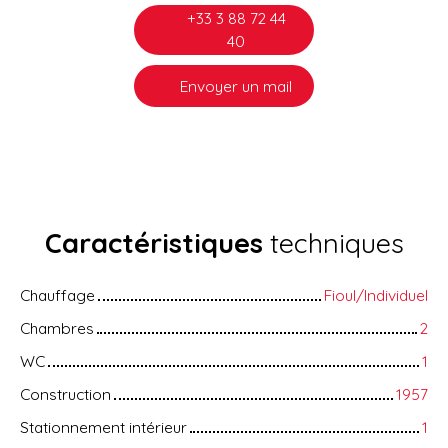
+33 3 88 72 44
40
Envoyer un mail
Caractéristiques
techniques
Chauffage
Fioul/Individuel
Chambres
2
WC
1
Construction
1957
Stationnement intérieur
1