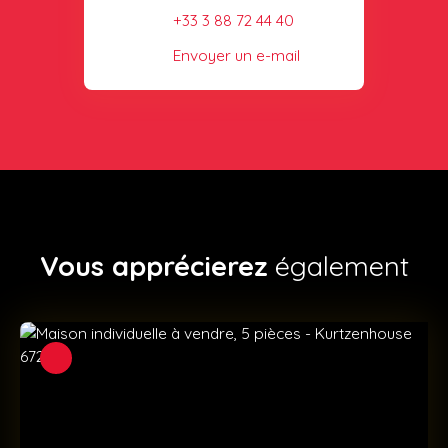
+33 3 88 72 44 40
Envoyer un e-mail
Vous apprécierez
également