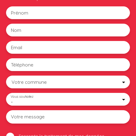
Prénom
Nom
Email
Téléphone
Votre commune
Vous souhaitez
-
Votre message
J'accepte le traitement de mes données