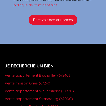
politique de confidentialité
.
Recevoir des annonces
JE RECHERCHE UN BIEN
Vente appartement Bischwiller (67240)
Vente maison Gries (67240)
Vente appartement Weyersheim (67720)
Vente appartement Strasbourg (67000)