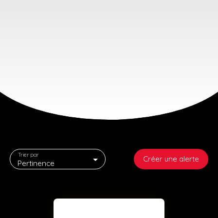
Trier par
Créer une alerte
Pertinence