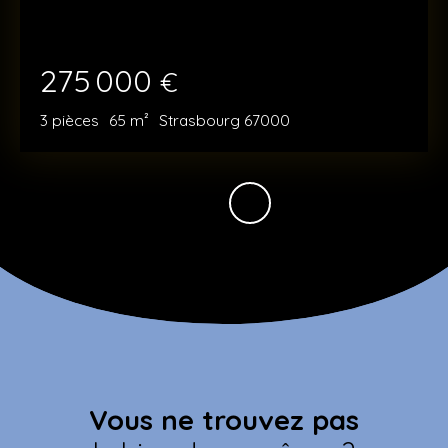
275 000
€
3
pièces
65
m²
Strasbourg 67000
Vous ne trouvez pas