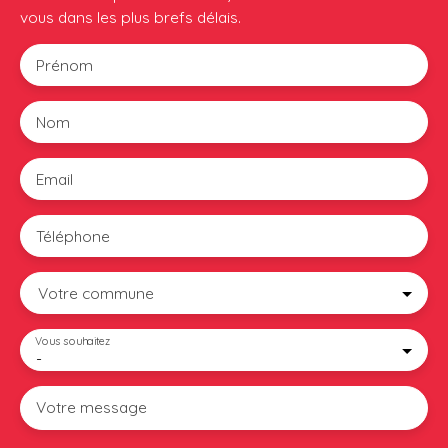
vous dans les plus brefs délais.
Prénom
Nom
Email
Téléphone
Votre commune
Vous souhaitez
-
Votre message