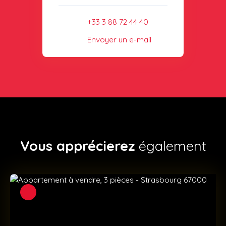
+33 3 88 72 44 40
Envoyer un e-mail
Vous apprécierez
également