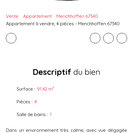
Vente
Appartement
Menchhoffen 67340
Appartement à vendre, 4 pièces - Menchhoffen 67340
Descriptif
du bien
Surface
:
91.42
m²
Pièces
:
4
Salle de bains
:
1
Dans un environnement très calme, avec vue dégagée