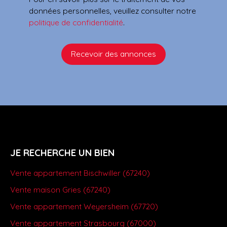
données personnelles, veuillez consulter notre
politique de confidentialité
.
Recevoir des annonces
JE RECHERCHE UN BIEN
Vente appartement Bischwiller (67240)
Vente maison Gries (67240)
Vente appartement Weyersheim (67720)
Vente appartement Strasbourg (67000)