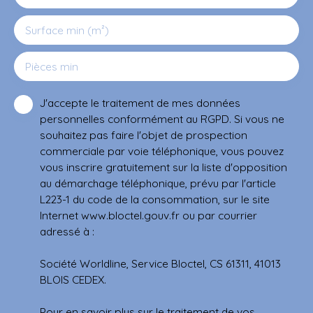
Surface min (m²)
Pièces min
J'accepte le traitement de mes données
personnelles conformément au RGPD. Si vous ne
souhaitez pas faire l'objet de prospection
commerciale par voie téléphonique, vous pouvez
vous inscrire gratuitement sur la liste d'opposition
au démarchage téléphonique, prévu par l'article
L223-1 du code de la consommation, sur le site
Internet www.bloctel.gouv.fr ou par courrier
adressé à :
Société Worldline, Service Bloctel, CS 61311, 41013
BLOIS CEDEX.
Pour en savoir plus sur le traitement de vos