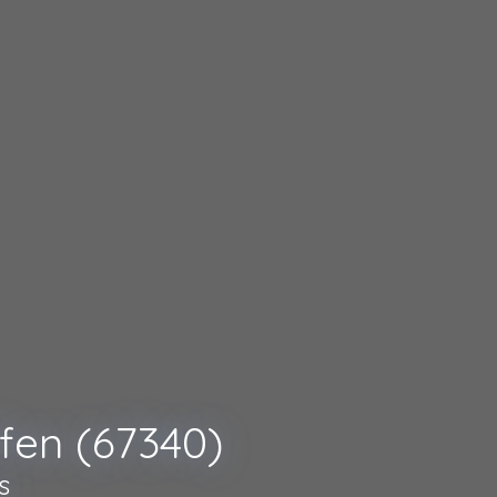
fen (67340)
s