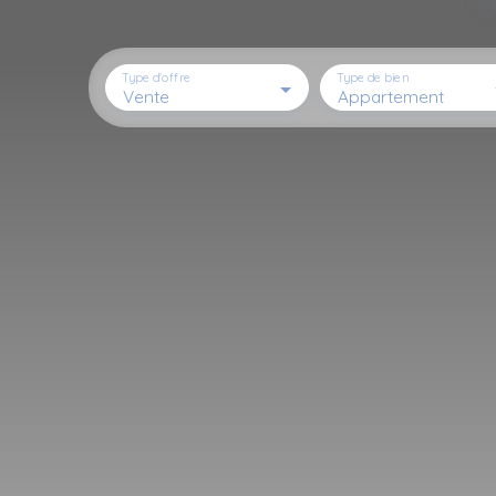
Type d'offre
Type de bien
Vente
Appartement