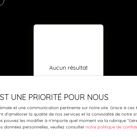
Aucun résultat
 EST UNE PRIORITÉ POUR NOUS
optimale et une communication pertinente sur notre site. Grace à c
 d'améliorer la qualité de nos services et la convivialité de notre s
 pouvez les modifier à n'importe quel moment via la rubrique ″Gérer
os données personnelles, veuillez consulter
notre politique de confide