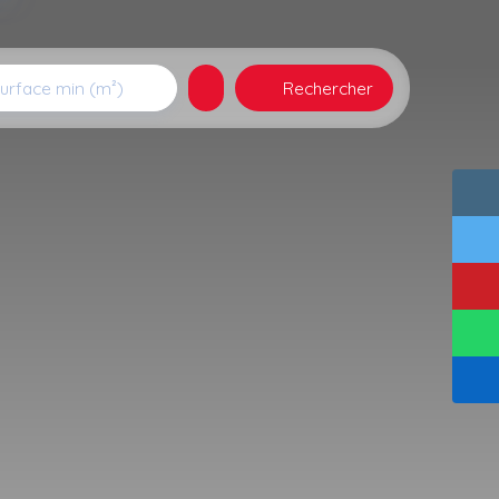
Rechercher
urface min (m²)