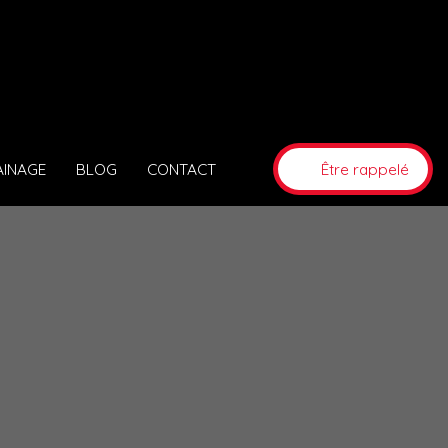
AINAGE
BLOG
CONTACT
Être rappelé