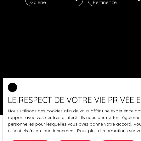
Galerie
Pertinence
LE RESPECT DE VOTRE VIE PRIVÉE
Nous utilisons des cookies afin de vous offrir une expérience 
rapport avec vos centres d'intérêt. Ils nous permettent également
personnelles pour lesquelles vous avez donné votre accord. Vous
essentiels à son fonctionnement. Pour plus d'informations sur v