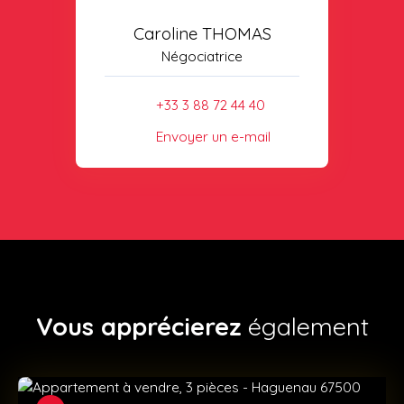
Caroline THOMAS
Négociatrice
+33 3 88 72 44 40
Envoyer un e-mail
Vous apprécierez
également