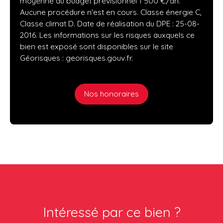
moyenne du budget prévisionnel 1 500 €/an.
Aucune procédure n'est en cours. Classe énergie C,
Classe climat D. Date de réalisation du DPE : 25-08-
2016. Les informations sur les risques auxquels ce
bien est exposé sont disponibles sur le site
Géorisques : georisques.gouv.fr.
Nos honoraires
Intéressé par ce bien ?