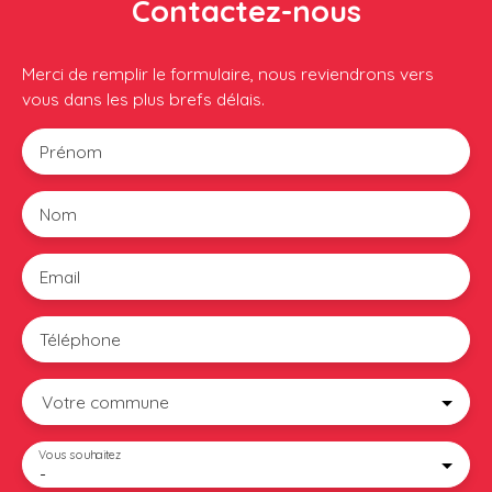
Contactez-nous
Merci de remplir le formulaire, nous reviendrons vers
vous dans les plus brefs délais.
Prénom
Nom
Email
Téléphone
Votre commune
Vous souhaitez
-