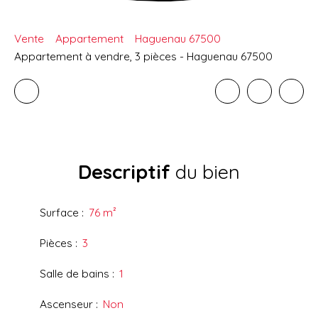
Vente
Appartement
Haguenau 67500
Appartement à vendre, 3 pièces - Haguenau 67500
Descriptif
du bien
Surface
:
76
m²
Pièces
:
3
Salle de bains
:
1
Ascenseur
:
Non