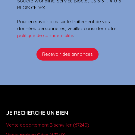
Société Worldline, Service Bloctel, CS 61311, 41013
BLOIS CEDEX.
Pour en savoir plus sur le traitement de vos
données personnelles, veuillez consulter notre
politique de confidentialité
.
Recevoir des annonces
JE RECHERCHE UN BIEN
Vente appartement Bischwiller (67240)
Vente maison Gries (67240)