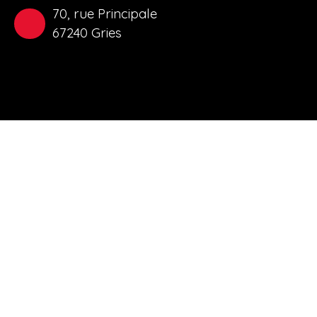
70, rue Principale
67240 Gries