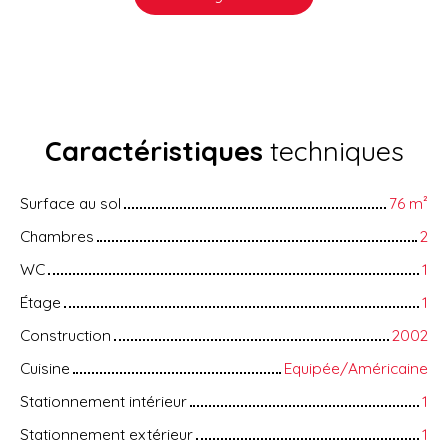
Caractéristiques
techniques
Surface au sol
76
m²
Chambres
2
WC
1
Étage
1
Construction
2002
Cuisine
Equipée/Américaine
Stationnement intérieur
1
Stationnement extérieur
1