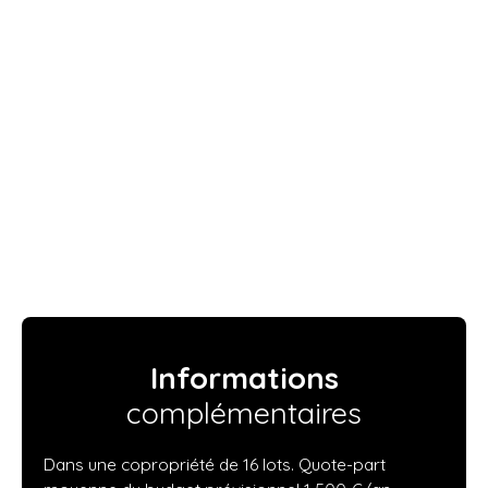
Informations
complémentaires
Dans une copropriété de 16 lots. Quote-part