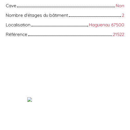
Cave
Non
Nombre d'étages du bâtiment
2
Localisation
Haguenau 67500
Référence
21522