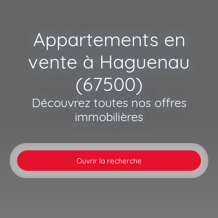
Appartements en
vente à Haguenau
(67500)
Découvrez toutes nos offres
immobilières
Ouvrir la recherche
Type d'offre
Vente
Type de bien