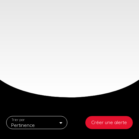
Trier par
Créer une alerte
Pertinence