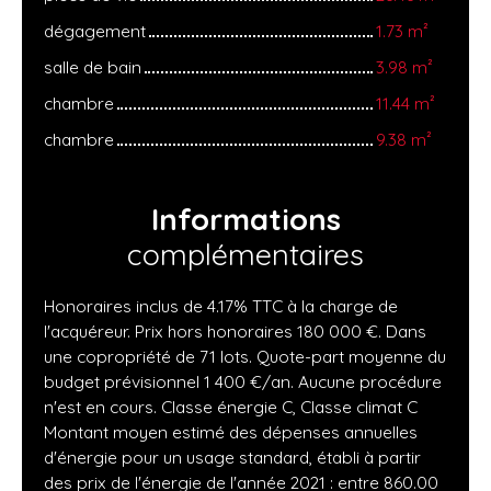
dégagement
1.73 m²
salle de bain
3.98 m²
chambre
11.44 m²
chambre
9.38 m²
Informations
complémentaires
Honoraires inclus de 4.17% TTC à la charge de
l'acquéreur. Prix hors honoraires 180 000 €. Dans
une copropriété de 71 lots. Quote-part moyenne du
budget prévisionnel 1 400 €/an. Aucune procédure
n'est en cours. Classe énergie C, Classe climat C
Montant moyen estimé des dépenses annuelles
d'énergie pour un usage standard, établi à partir
des prix de l'énergie de l'année 2021 : entre 860.00