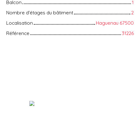
Balcon
1
Nombre d'étages du bâtiment
2
Localisation
Haguenau 67500
Référence
31226