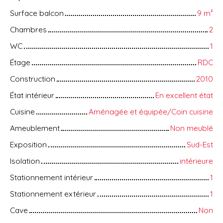
Surface balcon
9
m²
Chambres
2
WC
1
Étage
RDC
Construction
2010
État intérieur
En excellent état
Cuisine
Aménagée et équipée/Coin cuisine
Ameublement
Non meublé
Exposition
Sud-Est
Isolation
intérieure
Stationnement intérieur
1
Stationnement extérieur
1
Cave
Non