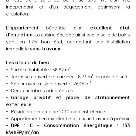
indépendant et d’un dégagement optimisant la
circulation.
L’appartement bénéficie d’un
excellent état
d’entretien
. La cuisine équipée ainsi que la salle de bains
sont en très bon état, permettant une installation
immédiate
sans travaux.
Les atouts du bien :
Surface habitable : 58,82 m²
Terrasse couverte et carrelée : 8,73 m², exposition sud
Séjour avec cuisine ouverte : 26,46 m²
Deux chambres orientées est
Garage privatif et place de stationnement
extérieure
Résidence récente de 2010 bien entretenue
Appartement en excellent état, aucun travaux à prévoir
DPE : C – Consommation énergétique : 133
kWhEP/m²/an