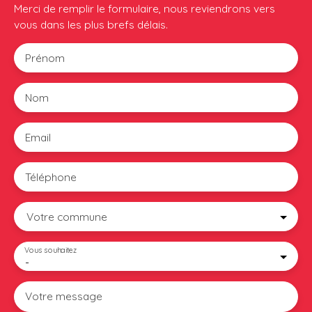
Merci de remplir le formulaire, nous reviendrons vers
vous dans les plus brefs délais.
Prénom
Nom
Email
Téléphone
Votre commune
Vous souhaitez
-
Votre message