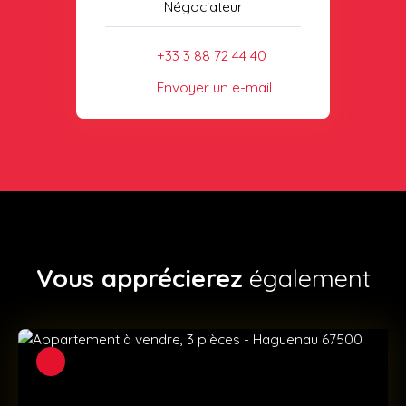
Négociateur
+33 3 88 72 44 40
Envoyer un e-mail
Vous apprécierez
également