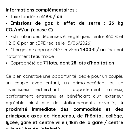
Informations complémentaires :
Taxe foncière :
619 € / an
Émissions de gaz à effet de serre : 26 kg
CO₂/m²/an
(classe C)
Estimation des dépenses énergétiques : entre 860 € et
1 210 € par an (DPE réalisé le 15/06/2026)
Charges de copropriété : environ
1 400 € / an
, incluant
notamment l’eau froide
Copropriété de
71 lots, dont 28 lots d’habitation
Ce bien constitue une opportunité idéale pour un couple,
un couple avec enfant, un primo-accédant ou un
investisseur recherchant un appartement lumineux,
parfaitement entretenu et bénéficiant d’un extérieur
agréable ainsi que de stationnements privatifs,
à
proximité immédiate des commodités et des
principaux axes de Haguenau, de l'hôpital, collège,
lycée, gare et centre ville ( 1km de la gare / centre