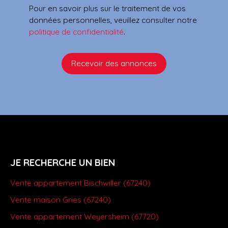
Pour en savoir plus sur le traitement de vos
données personnelles, veuillez consulter notre
politique de confidentialité
.
Recevoir des annonces
JE RECHERCHE UN BIEN
Vente appartement Bischwiller (67240)
Vente maison Gries (67240)
Vente appartement Weyersheim (67720)