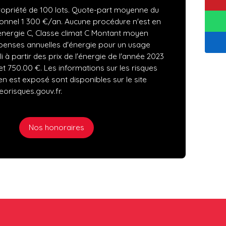
opriété de 100 lots. Quote-part moyenne du
onnel 1 300 €/an. Aucune procédure n'est en
énergie C, Classe climat C Montant moyen
penses annuelles d'énergie pour un usage
i à partir des prix de l'énergie de l'année 2023
et 750.00 €. Les informations sur les risques
en est exposé sont disponibles sur le site
eorisques.gouv.fr.
Nos honoraires