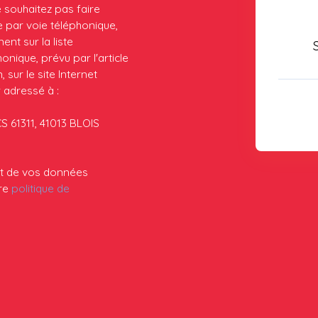
souhaitez pas faire
 par voie téléphonique,
nt sur la liste
nique, prévu par l'article
sur le site Internet
 adressé à :
CS 61311, 41013 BLOIS
ent de vos données
tre
politique de