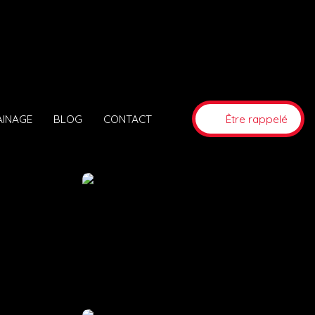
AINAGE
BLOG
CONTACT
Être rappelé