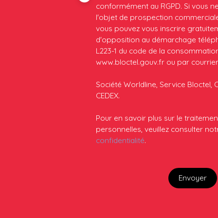
conformément au RGPD. Si vous ne 
l'objet de prospection commerciale
vous pouvez vous inscrire gratuiteme
d'opposition au démarchage télépho
L223-1 du code de la consommation, 
www.bloctel.gouv.fr ou par courrier
Société Worldline, Service Bloctel, 
CEDEX.
Pour en savoir plus sur le traitem
personnelles, veuillez consulter no
confidentialité
.
Envoyer