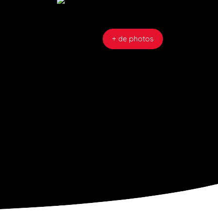
+ de photos