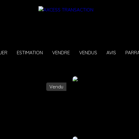
UER
ESTIMATION
VENDRE
VENDUS
AVIS
PARR
Vendu