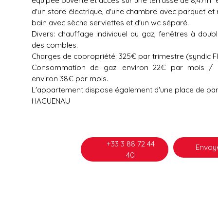
d'un store électrique, d'une chambre avec parquet et
bain avec sèche serviettes et d'un wc séparé.
Divers: chauffage individuel au gaz, fenêtres à doubl
des combles.
Charges de copropriété: 325€ par trimestre (syndic 
Consommation de gaz: environ 22€ par mois / c
environ 38€ par mois.
L'appartement dispose également d'une place de par
HAGUENAU
+33 3 88 72 44
Envoye
40