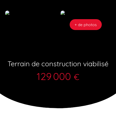
+ de photos
Terrain de construction viabilisé
129 000
€