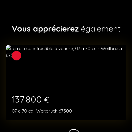
Vous apprécierez
également
137 800
€
07 a 70 ca
Weitbruch 67500