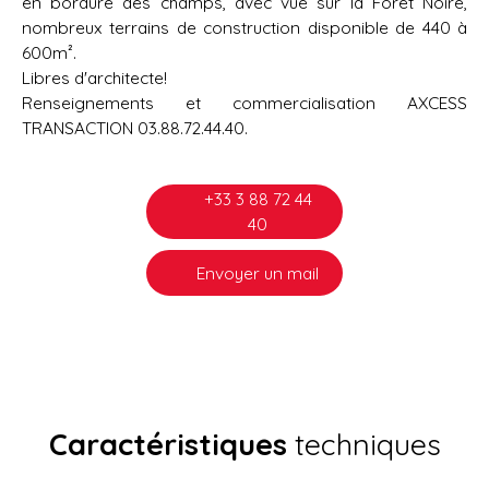
en bordure des champs, avec vue sur la Forêt Noire,
nombreux terrains de construction disponible de 440 à
600m².
Libres d'architecte!
Renseignements et commercialisation AXCESS
TRANSACTION 03.88.72.44.40.
+33 3 88 72 44
40
Envoyer un mail
Caractéristiques
techniques