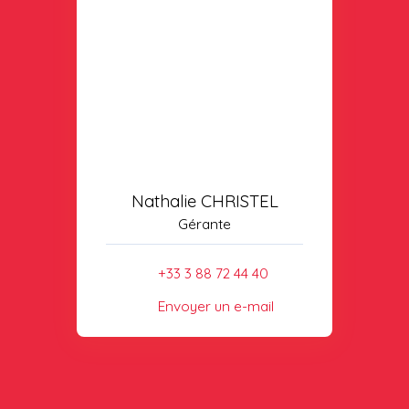
Nathalie CHRISTEL
Gérante
+33 3 88 72 44 40
Envoyer un e-mail