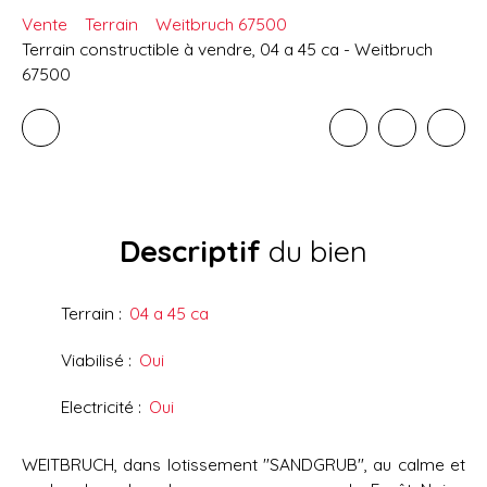
Vente
Terrain
Weitbruch 67500
Terrain constructible à vendre, 04 a 45 ca - Weitbruch
67500
Descriptif
du bien
Terrain
:
04 a 45 ca
Viabilisé
:
Oui
Electricité
:
Oui
WEITBRUCH, dans lotissement "SANDGRUB", au calme et