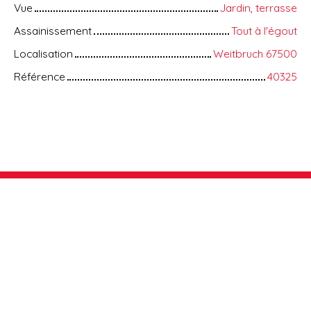
Vue
Jardin, terrasse
Assainissement
Tout à l'égout
Localisation
Weitbruch 67500
Référence
40325