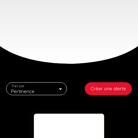
Trier par
Créer une alerte
Pertinence