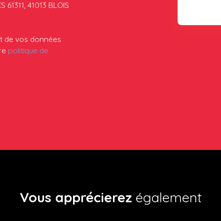
CS 61311, 41013 BLOIS
ent de vos données
tre
politique de
Vous apprécierez
également