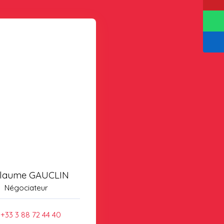
llaume GAUCLIN
Négociateur
+33 3 88 72 44 40