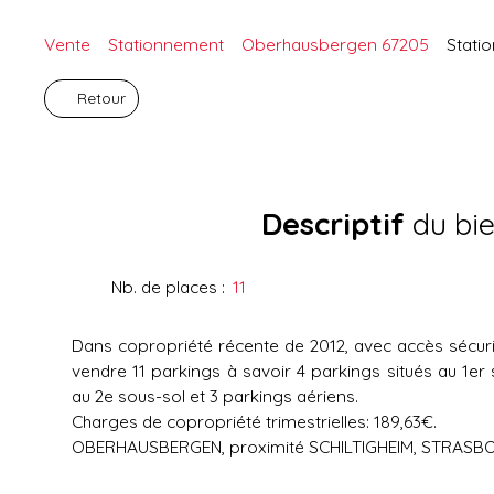
Vente
Stationnement
Oberhausbergen 67205
Stati
Retour
Descriptif
du bi
Nb. de places
:
11
Dans copropriété récente de 2012, avec accès sécur
vendre 11 parkings à savoir 4 parkings situés au 1er 
au 2e sous-sol et 3 parkings aériens.
Charges de copropriété trimestrielles: 189,63€.
OBERHAUSBERGEN, proximité SCHILTIGHEIM, STRASB