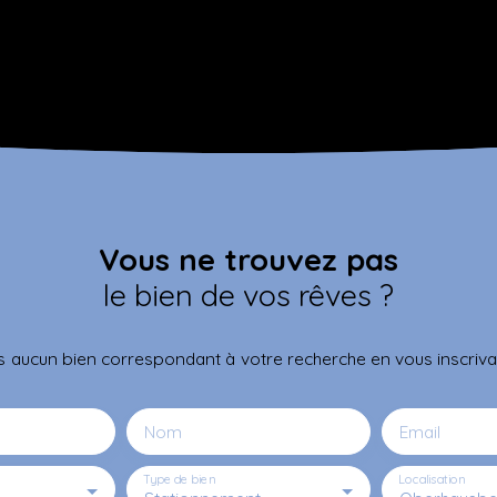
Vous ne trouvez pas
le bien de vos rêves ?
 aucun bien correspondant à votre recherche en vous inscrivan
Nom
Email
Type de bien
Localisation