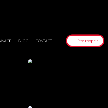
AINAGE
BLOG
CONTACT
Être rappelé