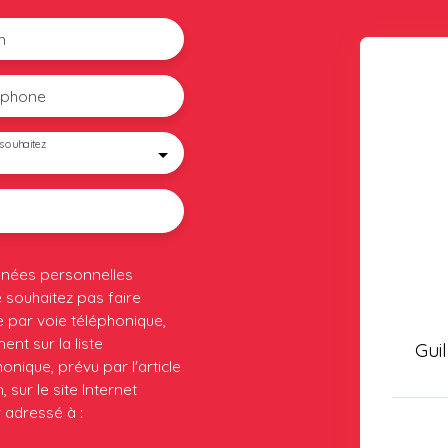
m
éphone
souhaitez
nnées personnelles
souhaitez pas faire
 par voie téléphonique,
nt sur la liste
Gui
nique, prévu par l'article
sur le site Internet
 adressé à :