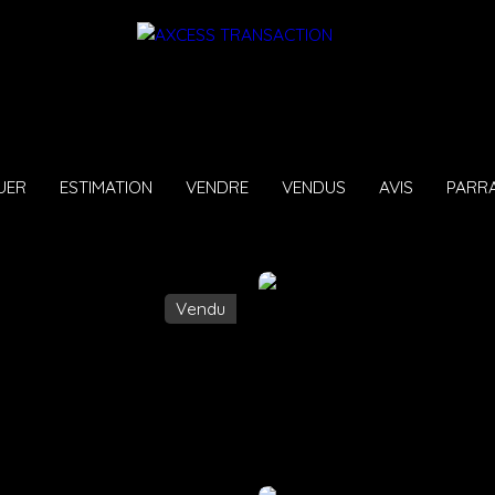
UER
ESTIMATION
VENDRE
VENDUS
AVIS
PARR
Vendu