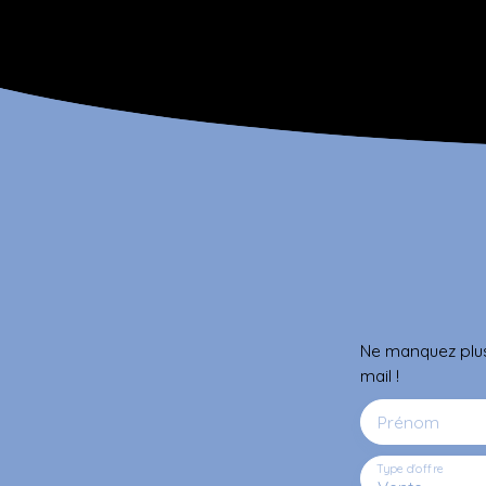
Ne manquez plus
mail !
Prénom
Type d'offre