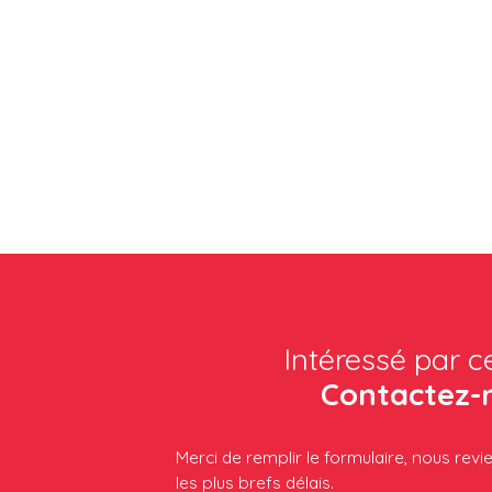
Intéressé par c
Contactez-
Merci de remplir le formulaire, nous rev
les plus brefs délais.