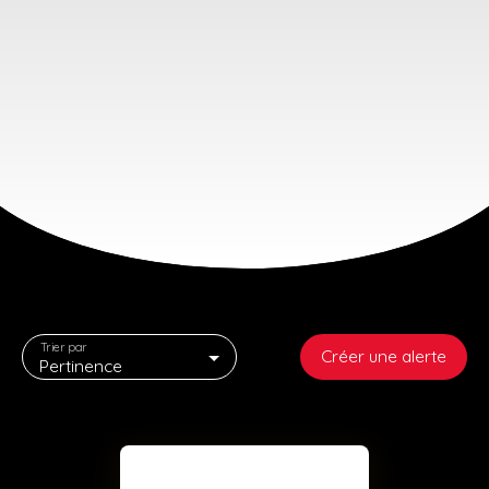
Trier par
Créer une alerte
Pertinence