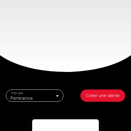
Trier par
Créer une alerte
Pertinence