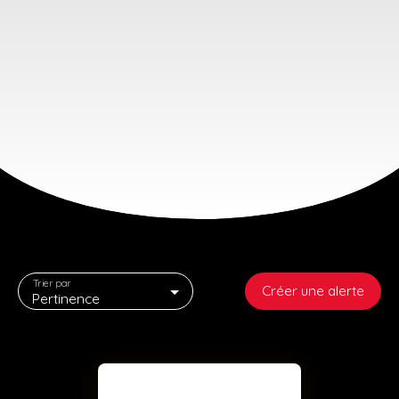
Trier par
Créer une alerte
Pertinence