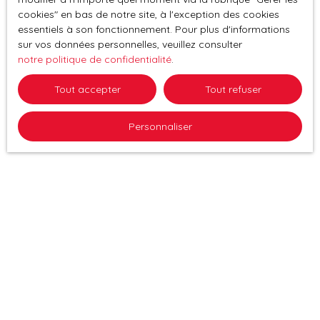
cookies″ en bas de notre site, à l'exception des cookies
essentiels à son fonctionnement. Pour plus d'informations
sur vos données personnelles, veuillez consulter
notre politique de confidentialité
.
Tout accepter
Tout refuser
Personnaliser