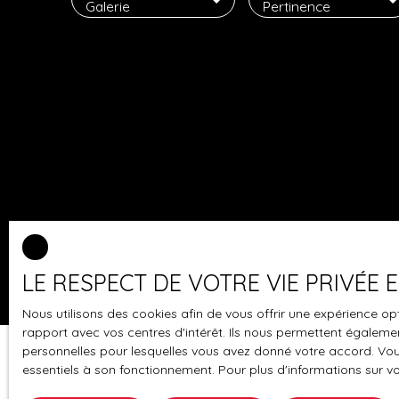
Galerie
Pertinence
LE RESPECT DE VOTRE VIE PRIVÉE
Nous utilisons des cookies afin de vous offrir une expérience 
rapport avec vos centres d'intérêt. Ils nous permettent également
personnelles pour lesquelles vous avez donné votre accord. Vous
essentiels à son fonctionnement. Pour plus d'informations sur v