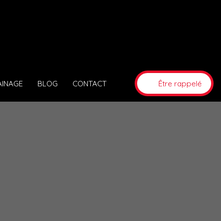
AINAGE
BLOG
CONTACT
Être rappelé