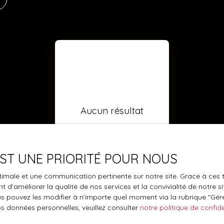
Aucun résultat
 EST UNE PRIORITÉ POUR NOUS
optimale et une communication pertinente sur notre site. Grace à c
 d'améliorer la qualité de nos services et la convivialité de notre s
 pouvez les modifier à n'importe quel moment via la rubrique ″Gérer
os données personnelles, veuillez consulter
notre politique de confide