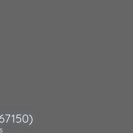
67150)
s