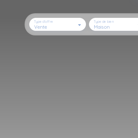
Type d'offre
Type de bien
Vente
Maison