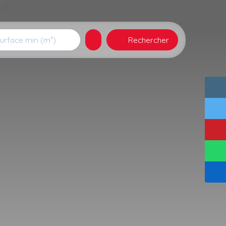
Rechercher
urface min (m²)