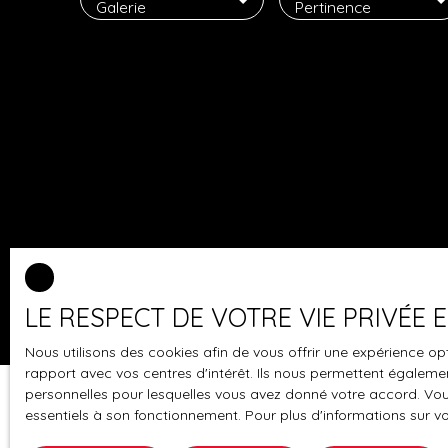
Galerie
Pertinence
LE RESPECT DE VOTRE VIE PRIVÉE
Nous utilisons des cookies afin de vous offrir une expérience 
rapport avec vos centres d'intérêt. Ils nous permettent également
personnelles pour lesquelles vous avez donné votre accord. Vous
essentiels à son fonctionnement. Pour plus d'informations sur v