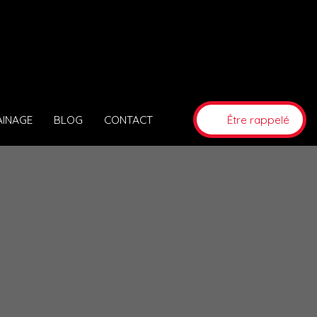
AINAGE
BLOG
CONTACT
Être rappelé