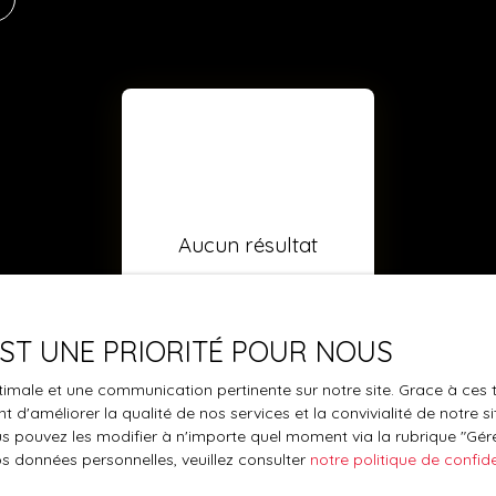
Aucun résultat
 EST UNE PRIORITÉ POUR NOUS
optimale et une communication pertinente sur notre site. Grace à c
 d'améliorer la qualité de nos services et la convivialité de notre s
 pouvez les modifier à n'importe quel moment via la rubrique ″Gérer
os données personnelles, veuillez consulter
notre politique de confide