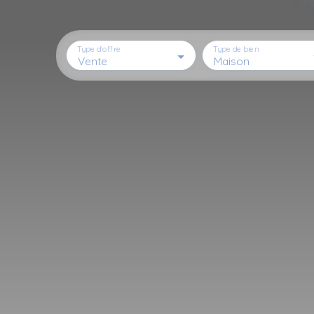
Type d'offre
Type de bien
Vente
Maison