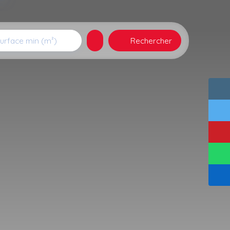
Rechercher
urface min (m²)