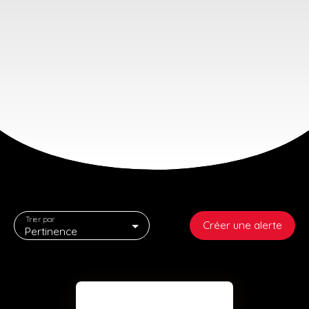
Trier par
Créer une alerte
Pertinence