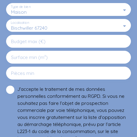
Type de bien
Maison
Localisation
Bischwiller 67240
Budget max (€)
Surface min (m²)
Pièces min
J'accepte le traitement de mes données
personnelles conformément au RGPD. Si vous ne
souhaitez pas faire l'objet de prospection
commerciale par voie téléphonique, vous pouvez
vous inscrire gratuitement sur la liste d'opposition
au démarchage téléphonique, prévu par l'article
L223-1 du code de la consommation, sur le site