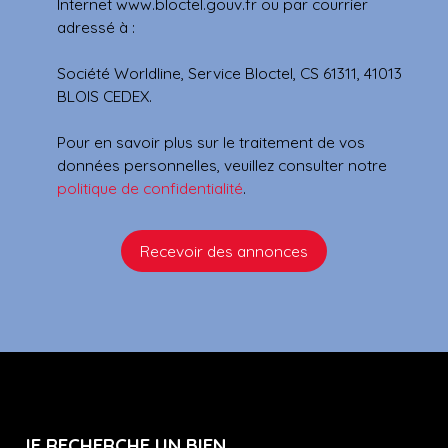
Internet www.bloctel.gouv.fr ou par courrier
adressé à :
Société Worldline, Service Bloctel, CS 61311, 41013
BLOIS CEDEX.
Pour en savoir plus sur le traitement de vos
données personnelles, veuillez consulter notre
politique de confidentialité
.
Recevoir des annonces
JE RECHERCHE UN BIEN