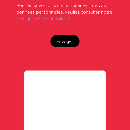
Pour en savoir plus sur le traitement de vos
données personnelles, veuillez consulter notre
politique de confidentialité
.
Envoyer