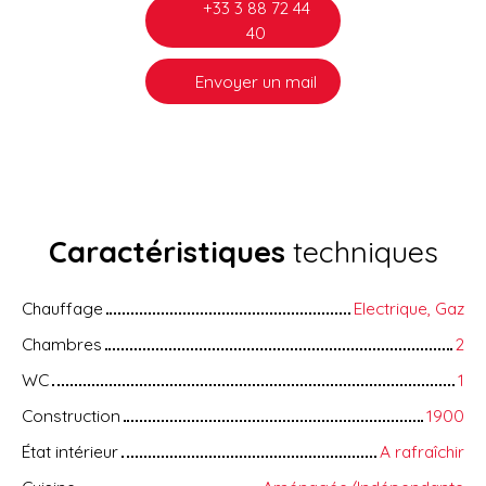
+33 3 88 72 44
40
Envoyer un mail
Caractéristiques
techniques
Chauffage
Electrique, Gaz
Chambres
2
WC
1
Construction
1900
État intérieur
A rafraîchir