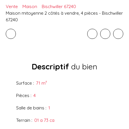
Vente
Maison
Bischwiller 67240
Maison mitoyenne 2 côtés à vendre, 4 pièces - Bischwiller
67240
Descriptif
du bien
Surface
:
71
m²
Pièces
:
4
Salle de bains
:
1
Terrain
:
01 a 73 ca