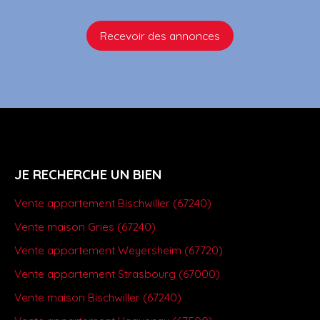
Recevoir des annonces
JE RECHERCHE UN BIEN
Vente appartement Bischwiller (67240)
Vente maison Gries (67240)
Vente appartement Weyersheim (67720)
Vente appartement Strasbourg (67000)
Vente maison Bischwiller (67240)