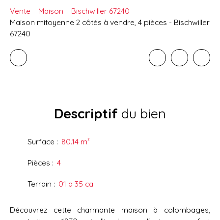
Vente
Maison
Bischwiller 67240
Maison mitoyenne 2 côtés à vendre, 4 pièces - Bischwiller
67240
Descriptif
du bien
Surface
:
80.14
m²
Pièces
:
4
Terrain
:
01 a 35 ca
Découvrez cette charmante maison à colombages,