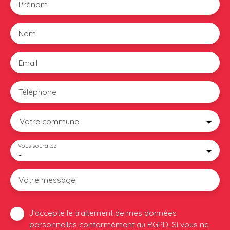
Prénom
Nom
Email
Téléphone
Votre commune
Vous souhaitez
-
Votre message
J'accepte le traitement de mes données
personnelles conformément au RGPD. Si vous ne