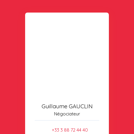
Guillaume GAUCLIN
Négociateur
+33 3 88 72 44 40