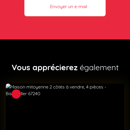
Envoyer un e-mail
Vous apprécierez
également