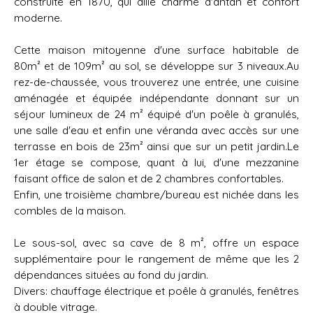
construite en 1870, qui allie charme d'antan et confort
moderne.
Cette maison mitoyenne d'une surface habitable de
80m² et de 109m² au sol, se développe sur 3 niveaux.Au
rez-de-chaussée, vous trouverez une entrée, une cuisine
aménagée et équipée indépendante donnant sur un
séjour lumineux de 24 m² équipé d'un poêle à granulés,
une salle d'eau et enfin une véranda avec accès sur une
terrasse en bois de 23m² ainsi que sur un petit jardin.Le
1er étage se compose, quant à lui, d'une mezzanine
faisant office de salon et de 2 chambres confortables.
Enfin, une troisième chambre/bureau est nichée dans les
combles de la maison.
Le sous-sol, avec sa cave de 8 m², offre un espace
supplémentaire pour le rangement de même que les 2
dépendances situées au fond du jardin.
Divers: chauffage électrique et poêle à granulés, fenêtres
à double vitrage.