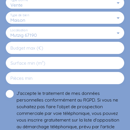
Vente
Type de bien
Maison
Localisation
Mutzig 67190
Budget max (€)
Surface min (m²)
Pièces min
J'accepte le traitement de mes données
personnelles conformément au RGPD. Si vous ne
souhaitez pas faire l'objet de prospection
commerciale par voie téléphonique, vous pouvez
vous inscrire gratuitement sur la liste d'opposition
au démarchage téléphonique, prévu par l'article