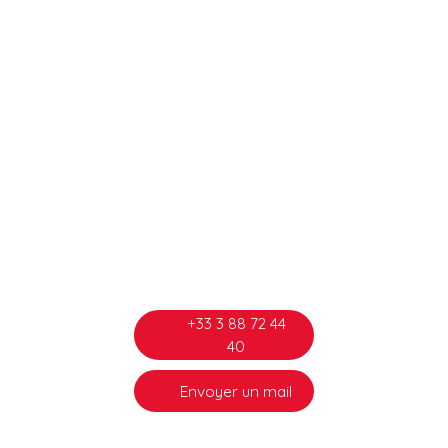
+33 3 88 72 44
40
Envoyer un mail