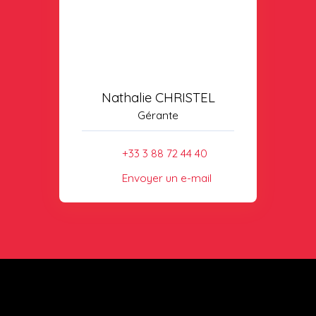
Nathalie CHRISTEL
Gérante
+33 3 88 72 44 40
Envoyer un e-mail