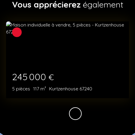
Vous apprécierez
également
245 000
€
5
pièces
117
m²
Kurtzenhouse 67240