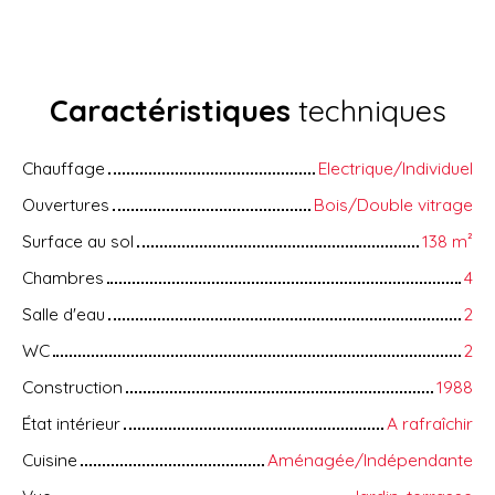
Caractéristiques
techniques
Chauffage
Electrique/Individuel
Ouvertures
Bois/Double vitrage
Surface au sol
138
m²
Chambres
4
Salle d'eau
2
WC
2
Construction
1988
État intérieur
A rafraîchir
Cuisine
Aménagée/Indépendante