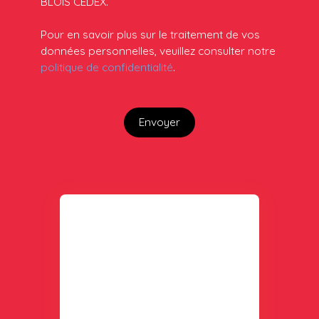
BLOIS CEDEX.
Pour en savoir plus sur le traitement de vos
données personnelles, veuillez consulter notre
politique de confidentialité
.
Envoyer