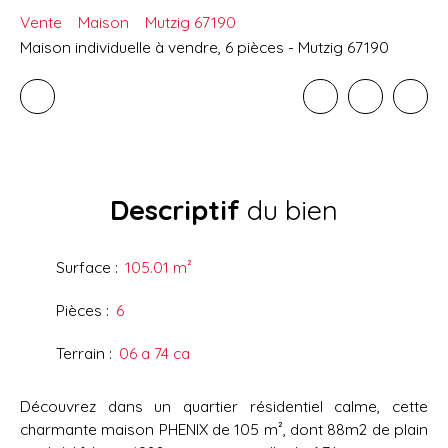
Vente
Maison
Mutzig 67190
Maison individuelle à vendre, 6 pièces - Mutzig 67190
Descriptif
du bien
Surface
:
105.01
m²
Pièces
:
6
Terrain
:
06 a 74 ca
Découvrez dans un quartier résidentiel calme, cette
charmante maison PHENIX de 105 m², dont 88m2 de plain