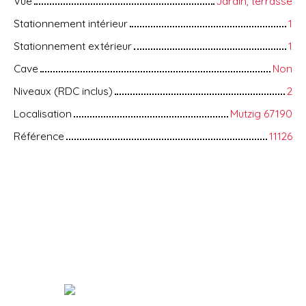
Vue
Jardin, terrasse
Stationnement intérieur
1
Stationnement extérieur
1
Cave
Non
Niveaux (RDC inclus)
2
Localisation
Mutzig 67190
Référence
11126