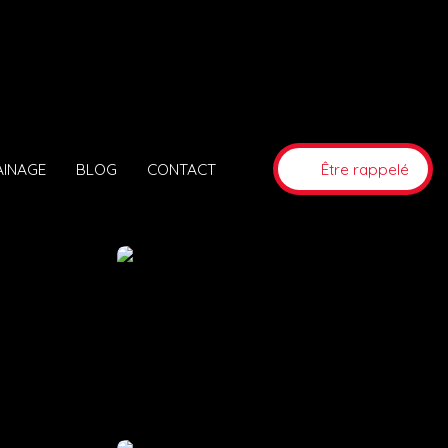
AINAGE
BLOG
CONTACT
Être rappelé