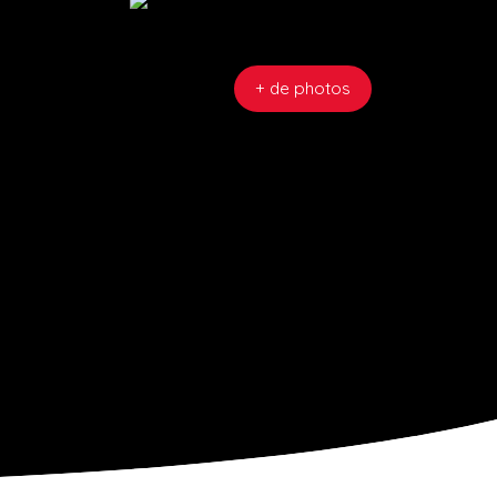
+ de photos