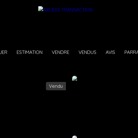
UER
ESTIMATION
VENDRE
VENDUS
AVIS
PARR
Vendu