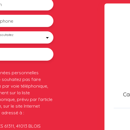
m
éphone
souhaitez
nnées personnelles
souhaitez pas faire
 par voie téléphonique,
nt sur la liste
Ca
nique, prévu par l'article
sur le site Internet
 adressé à :
CS 61311, 41013 BLOIS