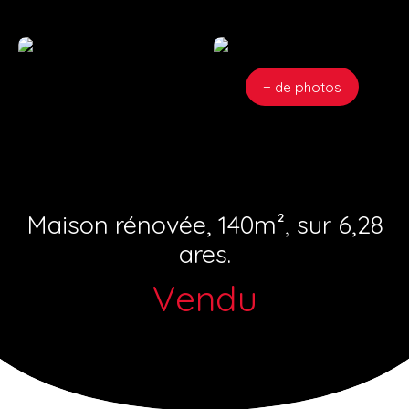
+ de photos
Maison rénovée, 140m², sur 6,28
ares.
Vendu