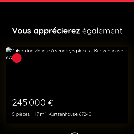
Vous apprécierez
également
245 000
€
5
pièces
117
m²
Kurtzenhouse 67240