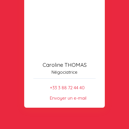
Caroline THOMAS
Négociatrice
+33 3 88 72 44 40
Envoyer un e-mail