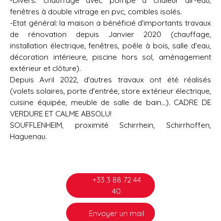
-Divers: chauffage avec pompe à chaleur air-eau,
fenêtres à double vitrage en pvc, combles isolés.
-Etat général: la maison a bénéficié d'importants travaux
de rénovation depuis Janvier 2020 (chauffage,
installation électrique, fenêtres, poêle à bois, salle d'eau,
décoration intérieure, piscine hors sol, aménagement
extérieur et clôture).
Depuis Avril 2022, d'autres travaux ont été réalisés
(volets solaires, porte d'entrée, store extérieur électrique,
cuisine équipée, meuble de salle de bain...). CADRE DE
VERDURE ET CALME ABSOLU!
SOUFFLENHEIM, proximité Schirrhein, Schirrhoffen,
Haguenau.
+33 3 88 72 44
40
Envoyer un mail