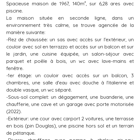
Spacieuse maison de 1967, 140m², sur 6,28 ares avec
piscine.
La maison située en seconde ligne, dans un
environnement très calme, se trouve agencée de la
manière suivante:
-Rez de chaussée: un sas avec accès sur l'extérieur, un
couloir avec sol en terrazzo et accès sur un balcon et sur
le jardin, une cuisine équipée, un salon-séjour avec
parquet et poêle à bois, un wc avec lave-mains et
fenêtre.
-1er étage: un couloir avec accès sur un balcon, 3
chambres, une salle d'eau avec douche à l'italienne et
double vasque, un wc séparé.
-Sous-sol complet: un dégagement, une buanderie, une
chaufferie, une cave et un garage avec porte motorisée
(2022).
-Extérieur: une cour avec carport 2 voitures, une terrasse
en bois (pin Douglas), une piscine hors sol et un terrain
de pétanque.