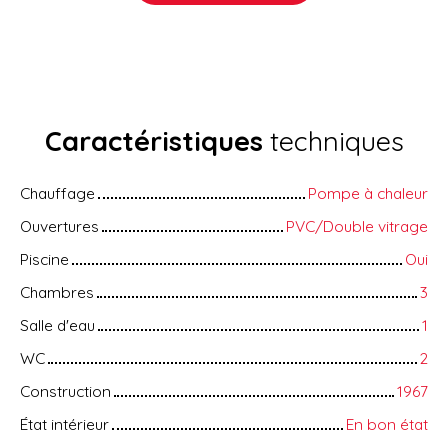
Caractéristiques
techniques
Chauffage
Pompe à chaleur
Ouvertures
PVC/Double vitrage
Piscine
Oui
Chambres
3
Salle d'eau
1
WC
2
Construction
1967
État intérieur
En bon état