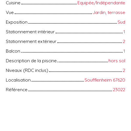
Cuisine
Equipée/Indépendante
Vue
Jardin, terrasse
Exposition
Sud
Stationnement intérieur
1
Stationnement extérieur
2
Balcon
1
Description de la piscine
hors sol
Niveaux (RDC inclus)
2
Localisation
Soufflenheim 67620
Référence
23022