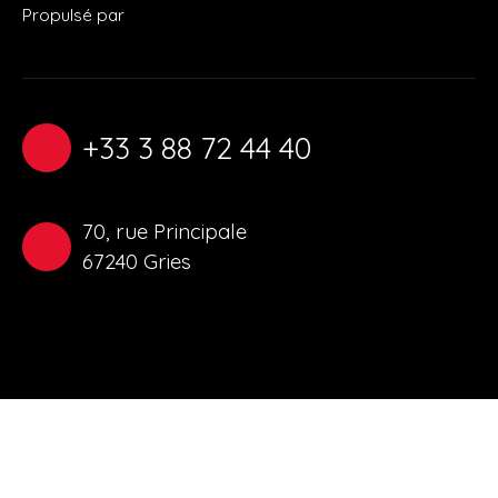
Propulsé par
+33 3 88 72 44 40
70, rue Principale
67240 Gries