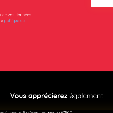
ent de vos données
tre
politique de
Vous apprécierez
également