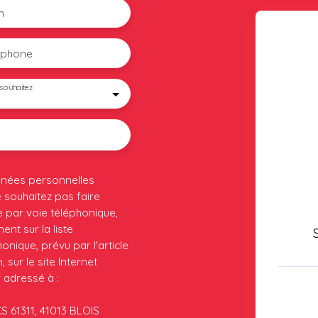
m
éphone
souhaitez
nnées personnelles
souhaitez pas faire
 par voie téléphonique,
nt sur la liste
nique, prévu par l'article
sur le site Internet
 adressé à :
CS 61311, 41013 BLOIS