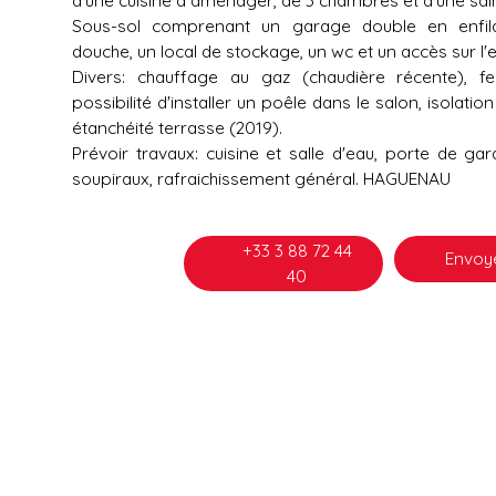
Sous-sol comprenant un garage double en enfil
douche, un local de stockage, un wc et un accès sur l'e
Divers: chauffage au gaz (chaudière récente), fe
possibilité d'installer un poêle dans le salon, isolatio
étanchéité terrasse (2019).
Prévoir travaux: cuisine et salle d'eau, porte de gara
soupiraux, rafraichissement général. HAGUENAU
+33 3 88 72 44
Envoye
40