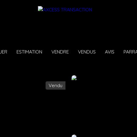
UER
ESTIMATION
VENDRE
VENDUS
AVIS
PARR
Vendu