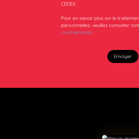
CEDEX.
Pour en savoir plus sur le traitem
personnelles, veuillez consulter no
confidentialité
.
Envoyer