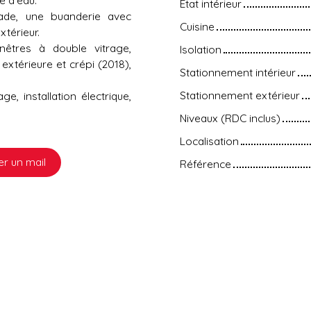
État intérieur
ade, une buanderie avec
Cuisine
xtérieur.
nêtres à double vitrage,
Isolation
n extérieure et crépi (2018),
Stationnement intérieur
Stationnement extérieur
ge, installation électrique,
Niveaux (RDC inclus)
Localisation
r un mail
Référence