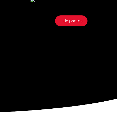
+ de photos