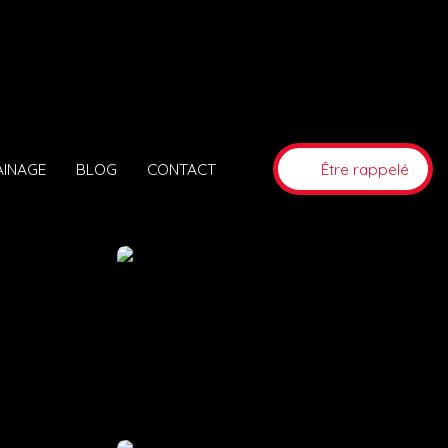
AINAGE
BLOG
CONTACT
Être rappelé