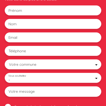
Prénom
Nom
Email
Téléphone
Votre commune
Vous souhaitez
-
Votre message