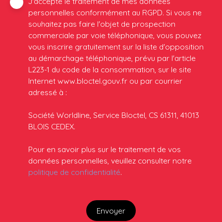
J'accepte le traitement de mes données
personnelles conformément au RGPD. Si vous ne
souhaitez pas faire l'objet de prospection
commerciale par voie téléphonique, vous pouvez
vous inscrire gratuitement sur la liste d'opposition
au démarchage téléphonique, prévu par l'article
L223-1 du code de la consommation, sur le site
Internet www.bloctel.gouv.fr ou par courrier
adressé à :
Société Worldline, Service Bloctel, CS 61311, 41013
BLOIS CEDEX.
Pour en savoir plus sur le traitement de vos
données personnelles, veuillez consulter notre
politique de confidentialité
.
Envoyer