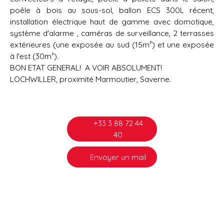
poêle à bois au sous-sol, ballon ECS 300L récent,
installation électrique haut de gamme avec domotique,
système d'alarme , caméras de surveillance, 2 terrasses
extérieures (une exposée au sud (15m²) et une exposée
à l'est (30m²).
BON ETAT GENERAL! A VOIR ABSOLUMENT!
LOCHWILLER, proximité Marmoutier, Saverne.
+33 3 88 72 44
40
Envoyer un mail