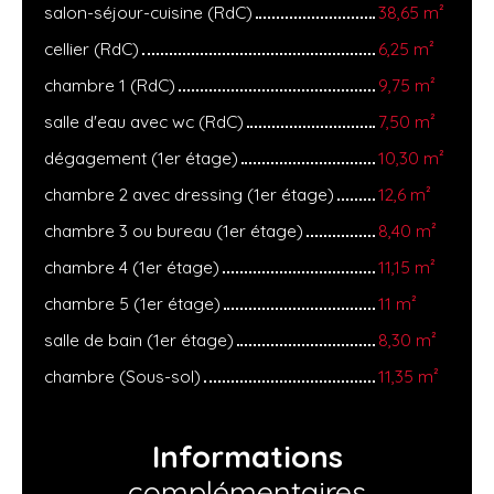
salon-séjour-cuisine (RdC)
38,65 m²
cellier (RdC)
6,25 m²
chambre 1 (RdC)
9,75 m²
salle d'eau avec wc (RdC)
7,50 m²
dégagement (1er étage)
10,30 m²
chambre 2 avec dressing (1er étage)
12,6 m²
chambre 3 ou bureau (1er étage)
8,40 m²
chambre 4 (1er étage)
11,15 m²
chambre 5 (1er étage)
11 m²
salle de bain (1er étage)
8,30 m²
chambre (Sous-sol)
11,35 m²
Informations
complémentaires