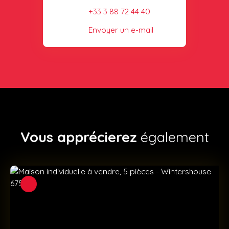
+33 3 88 72 44 40
Envoyer un e-mail
Vous apprécierez
également