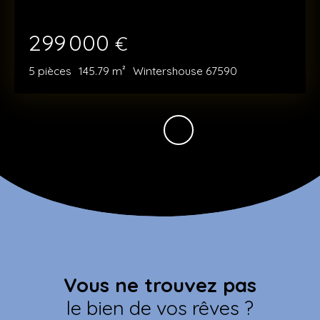
299 000
€
5
pièces
145.79
m²
Wintershouse 67590
Vous ne trouvez pas
le bien de vos rêves ?