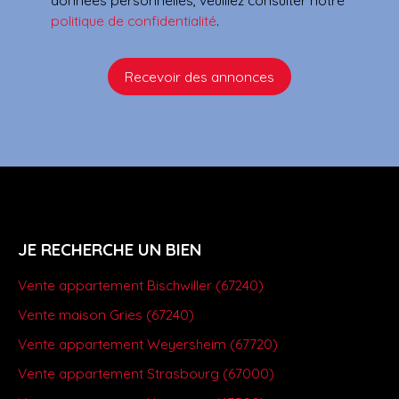
données personnelles, veuillez consulter notre
politique de confidentialité
.
Recevoir des annonces
JE RECHERCHE UN BIEN
Vente appartement Bischwiller (67240)
Vente maison Gries (67240)
Vente appartement Weyersheim (67720)
Vente appartement Strasbourg (67000)