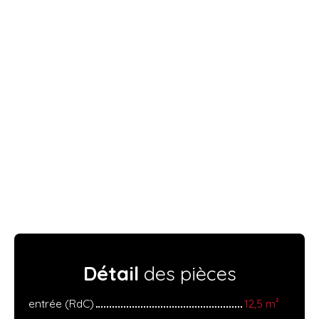
Détail
des pièces
entrée (RdC)
12,5 m²