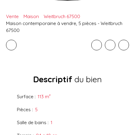
Vente
Maison
Weitbruch 67500
Maison contemporaine à vendre, 5 pièces - Weitbruch
67500
Descriptif
du bien
Surface
:
113
m²
Pièces
:
5
Salle de bains
:
1