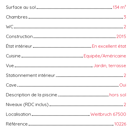
Surface au sol
134
m²
Chambres
3
WC
2
Construction
2015
État intérieur
En excellent état
Cuisine
Equipée/Américaine
Vue
Jardin, terrasse
Stationnement intérieur
2
Cave
Oui
Description de la piscine
hors sol
Niveaux (RDC inclus)
2
Localisation
Weitbruch 67500
Référence
10226