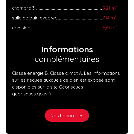
chambre 3
9,21 m²
salle de bain avec wc
7,14 m²
dressing
6,61 m²
Informations
complémentaires
Classe énergie B, Classe climat A. Les informations
sur les risques auxquels ce bien est exposé sont
disponibles sur le site Géorisques :
georisques.gouv.fr.
Nos honoraires