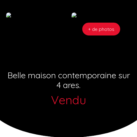
+ de photos
Belle maison contemporaine sur
4 ares.
Vendu