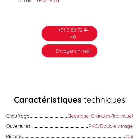
Terrain
:
04 a 18 ca
+33 3 88 72 44
40
Envoyer un mail
Caractéristiques
techniques
Chauffage
Electrique, Granulés/Individuel
Ouvertures
PVC/Double vitrage
Piscine
Oui