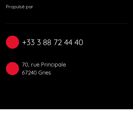
Propulsé par
+33 3 88 72 44 40
70, rue Principale
67240 Gries