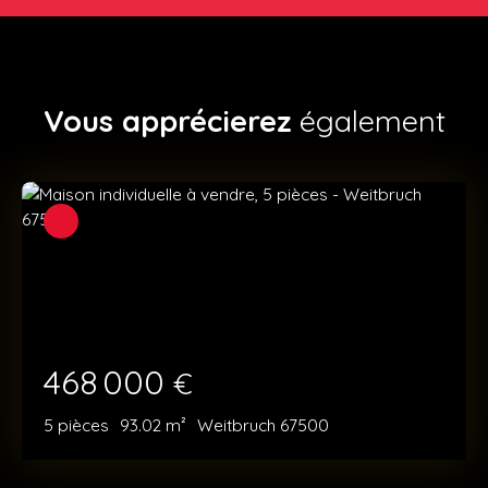
Vous apprécierez
également
468 000
€
5
pièces
93.02
m²
Weitbruch 67500