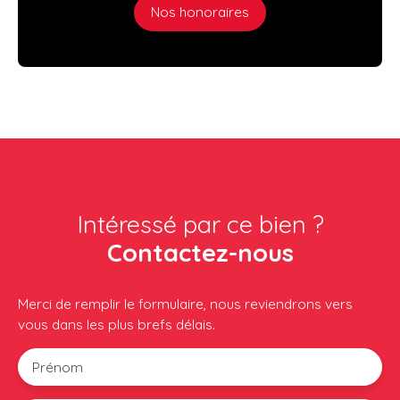
Nos honoraires
Intéressé par ce bien ?
Contactez-nous
Merci de remplir le formulaire, nous reviendrons vers
vous dans les plus brefs délais.
Prénom