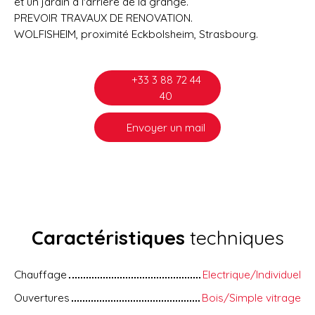
et un jardin à l'arrière de la grange.
PREVOIR TRAVAUX DE RENOVATION.
WOLFISHEIM, proximité Eckbolsheim, Strasbourg.
+33 3 88 72 44
40
Envoyer un mail
Caractéristiques
techniques
Chauffage
Electrique/Individuel
Ouvertures
Bois/Simple vitrage