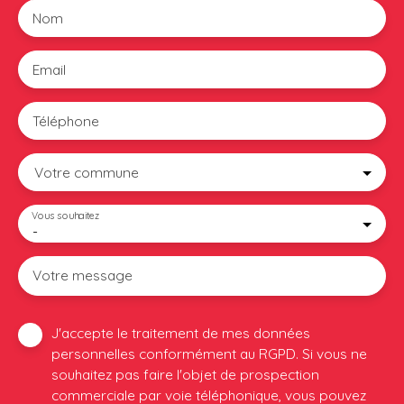
Nom
Email
Téléphone
Votre commune
Vous souhaitez
-
Votre message
J'accepte le traitement de mes données
personnelles conformément au RGPD. Si vous ne
souhaitez pas faire l'objet de prospection
commerciale par voie téléphonique, vous pouvez