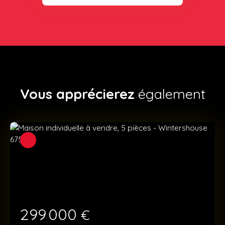
Vous apprécierez
également
299 000
€