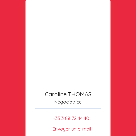
Caroline THOMAS
Négociatrice
+33 3 88 72 44 40
Envoyer un e-mail