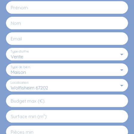
Prénom
Nom
Email
Type d'offre
Vente
Type de bien
Maison
Localisation
Wolfisheim 67202
Budget max (€)
Surface min (m²)
Pièces min