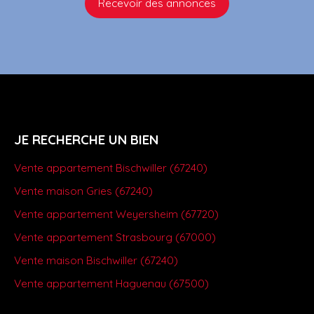
Recevoir des annonces
JE RECHERCHE UN BIEN
Vente appartement Bischwiller (67240)
Vente maison Gries (67240)
Vente appartement Weyersheim (67720)
Vente appartement Strasbourg (67000)
Vente maison Bischwiller (67240)
Vente appartement Haguenau (67500)