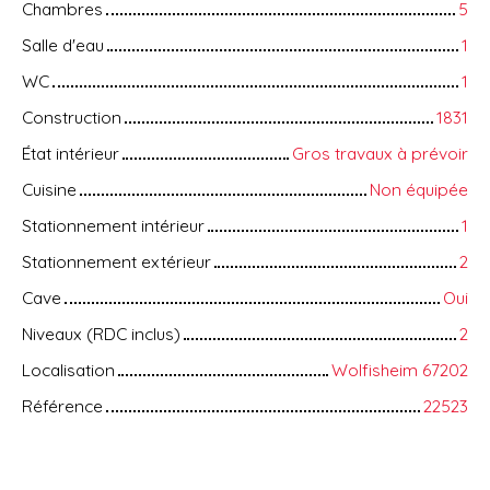
Chambres
5
Salle d'eau
1
WC
1
Construction
1831
État intérieur
Gros travaux à prévoir
Cuisine
Non équipée
Stationnement intérieur
1
Stationnement extérieur
2
Cave
Oui
Niveaux (RDC inclus)
2
Localisation
Wolfisheim 67202
Référence
22523