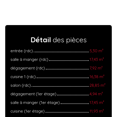
Détail
des pièces
entrée (rdc)
5,30 m²
salle à manger (rdc)
17,43 m²
dégagement (rdc)
7,92 m²
cuisine 1 (rdc)
16,38 m²
salon (rdc)
28,85 m²
dégagement (1er étage)
4,94 m²
salle à manger (1er étage)
17,45 m²
cuisine (1er étage)
11,93 m²