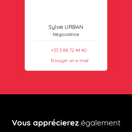
Sylvie URBAN
Négociatrice
+33 3 88 72 44 40
Envoyer un e-mail
Vous apprécierez
également