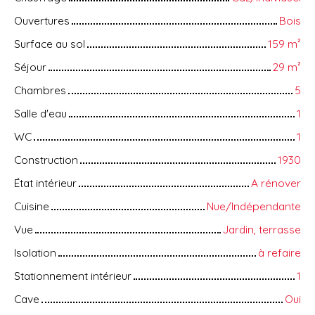
Ouvertures
Bois
Surface au sol
159
m²
Séjour
29
m²
Chambres
5
Salle d'eau
1
WC
1
Construction
1930
État intérieur
A rénover
Cuisine
Nue/Indépendante
Vue
Jardin, terrasse
Isolation
à refaire
Stationnement intérieur
1
Cave
Oui