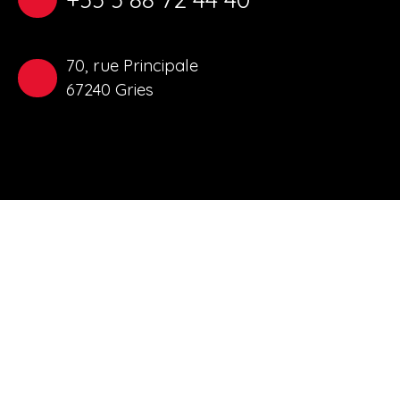
70, rue Principale
67240 Gries