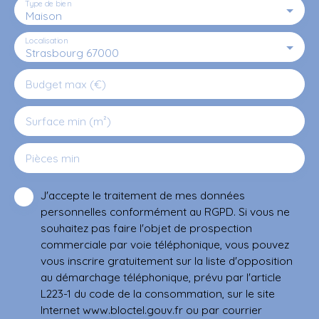
Type de bien
Maison
Localisation
Strasbourg 67000
Budget max (€)
Surface min (m²)
Pièces min
J'accepte le traitement de mes données
personnelles conformément au RGPD. Si vous ne
souhaitez pas faire l'objet de prospection
commerciale par voie téléphonique, vous pouvez
vous inscrire gratuitement sur la liste d'opposition
au démarchage téléphonique, prévu par l'article
L223-1 du code de la consommation, sur le site
Internet www.bloctel.gouv.fr ou par courrier