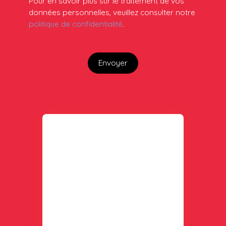
Pour en savoir plus sur le traitement de vos
données personnelles, veuillez consulter notre
politique de confidentialité
.
Envoyer