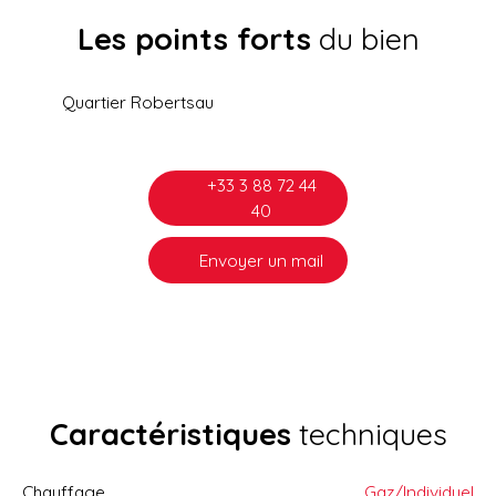
Les points forts
du bien
Quartier Robertsau
+33 3 88 72 44
40
Envoyer un mail
Caractéristiques
techniques
Chauffage
Gaz/Individuel