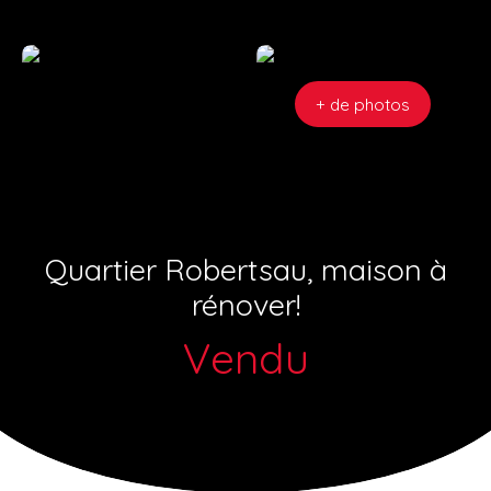
+ de photos
Quartier Robertsau, maison à
rénover!
Vendu