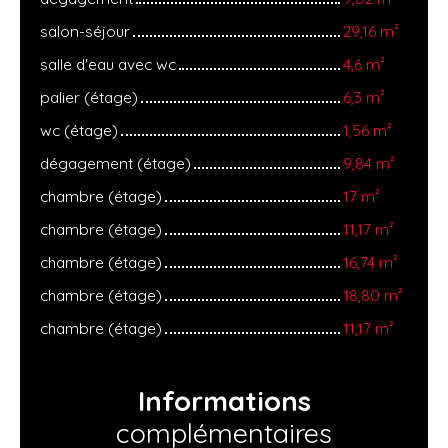
salon-séjour
29,16 m²
salle d'eau avec wc
4,6 m²
palier (étage)
6,3 m²
wc (étage)
1,56 m²
dégagement (étage)
9,84 m²
chambre (étage)
17 m²
chambre (étage)
11,17 m²
chambre (étage)
16,74 m²
chambre (étage)
18,80 m²
chambre (étage)
11,17 m²
Informations
complémentaires