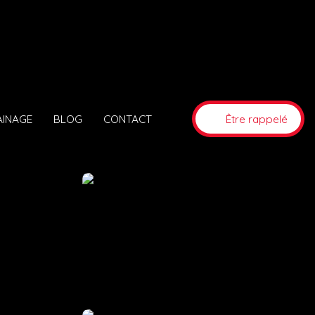
AINAGE
BLOG
CONTACT
Être rappelé