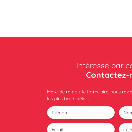
Intéressé par c
Contactez-
Merci de remplir le formulaire, nous rev
les plus brefs délais.
Prénom
No
Email
Tél