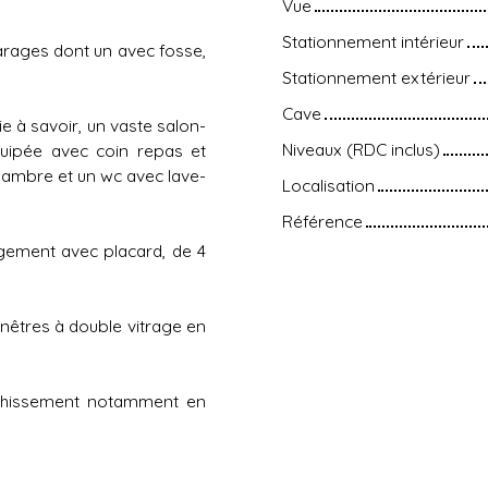
Vue
Stationnement intérieur
garages dont un avec fosse,
Stationnement extérieur
Cave
e à savoir, un vaste salon-
Niveaux (RDC inclus)
quipée avec coin repas et
 chambre et un wc avec lave-
Localisation
Référence
gement avec placard, de 4
nêtres à double vitrage en
ichissement notamment en