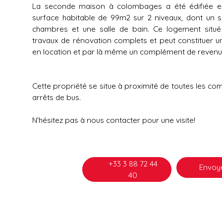
La seconde maison à colombages a été édifiée e
surface habitable de 99m2 sur 2 niveaux, dont un sa
chambres et une salle de bain. Ce logement situé
travaux de rénovation complets et peut constituer u
en location et par là même un complément de revenu
Cette propriété se situe à proximité de toutes les co
arrêts de bus.
N'hésitez pas à nous contacter pour une visite!
+33 3 88 72 44
Envoye
40