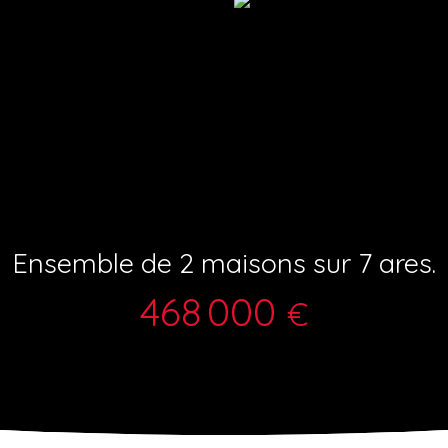
Ensemble de 2 maisons sur 7 ares.
468 000
€