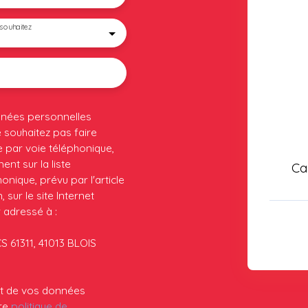
souhaitez
nnées personnelles
souhaitez pas faire
 par voie téléphonique,
nt sur la liste
Ca
nique, prévu par l'article
sur le site Internet
 adressé à :
CS 61311, 41013 BLOIS
ent de vos données
tre
politique de