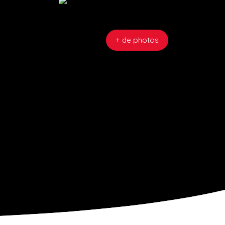
+ de photos