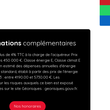
mations
complémentaires
lus de 4% TTC à la charge de l'acquéreur. Prix
s 450 000 €. Classe énergie E, Classe climat E
 estimé des dépenses annuelles d'énergie
tandard, établi à partir des prix de l'énergie
3 : entre 4190.00 et 5730.00 €. Les
ur les risques auxquels ce bien est exposé
s sur le site Géorisques : georisques.gouv.fr.
Nos honoraires