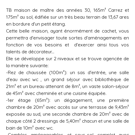
TB maison de maître des années 30, 165m² Carrez et
175m² au sol, édifiée sur un très beau terrain de 13,67 ares
en bordure d'un petit étang.
Cette belle maison, ayant énormément de cachet, vous
permettra d'envisager toute sortes d'aménagements en
fonction de vos besoins et d'exercer ainsi tous vos
talents de décorateur...
Elle se développe sur 2 niveaux et se trouve agencée de
la manière suivante:
-Rez de chaussée (100m²): un sas d'entrée, une salle
d'eau avec wc , un grand séjour avec bibliothèque de
21m² et un bureau attenant de 8m², un vaste salon-séjour
de 45m² avec cheminée et une cuisine équipée.
-1er étage (65m²): un dégagement, une première
chambre de 20m² avec accès sur une terrasse de 9,43m²
exposée au sud, une seconde chambre de 20m² avec de
chaque côté 2 dressings de 5,40m² chacun et une salle de
bain de 10m² avec wc.
-Combles aménageables et sous-sol complet avec