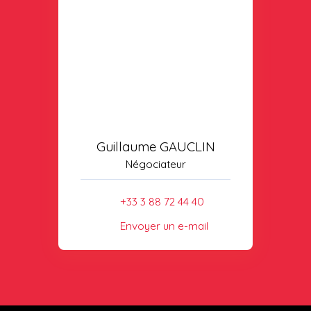
Guillaume GAUCLIN
Négociateur
+33 3 88 72 44 40
Envoyer un e-mail