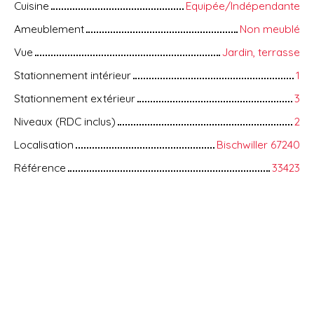
Cuisine
Equipée/Indépendante
Ameublement
Non meublé
Vue
Jardin, terrasse
Stationnement intérieur
1
Stationnement extérieur
3
Niveaux (RDC inclus)
2
Localisation
Bischwiller 67240
Référence
33423