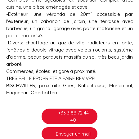
cuisine, une pièce aménagée et cave.
-Extérieur: une véranda de 20m² accessible par
l'extérieur, un cabanon de jardin, une terrasse avec
barbecue, un grand garage avec porte motorisée et un
portail motorisé.
-Divers: chauffage au gaz de ville, radiateurs en fonte,
fenêtres à double vitrage avec volets roulants, système
d'alarme, beaux parquets massifs au sol, très beau jardin
arboré...
Commerces, écoles et gare à proximité.
TRES BELLE PROPRIETE A FAIRE REVIVRE!
BISCHWILLER, proximité Gries, Kaltenhouse, Marienthal,
Haguenau, Oberhoffen.
+33 3 88 72 44
40
Envoyer un mail