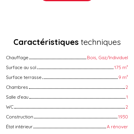
Caractéristiques
techniques
Chauffage
Bois, Gaz/Individuel
Surface au sol
175
m²
Surface terrasse
9
m²
Chambres
2
Salle d'eau
1
WC
2
Construction
1930
État intérieur
A rénover