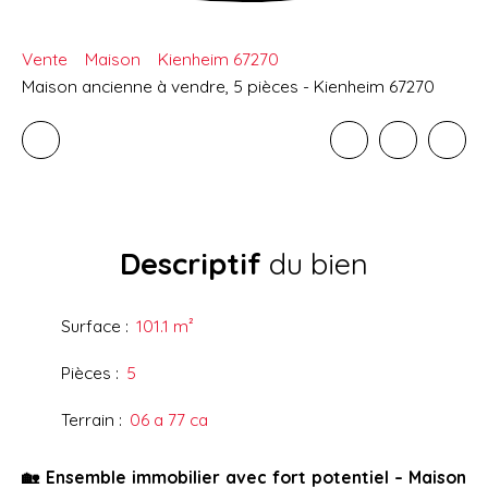
Vente
Maison
Kienheim 67270
Maison ancienne à vendre, 5 pièces - Kienheim 67270
Descriptif
du bien
Surface
:
101.1
m²
Pièces
:
5
Terrain
:
06 a 77 ca
🏡 Ensemble immobilier avec fort potentiel – Maison