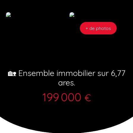
+ de photos
🏡 Ensemble immobilier sur 6,77
ares.
199 000
€