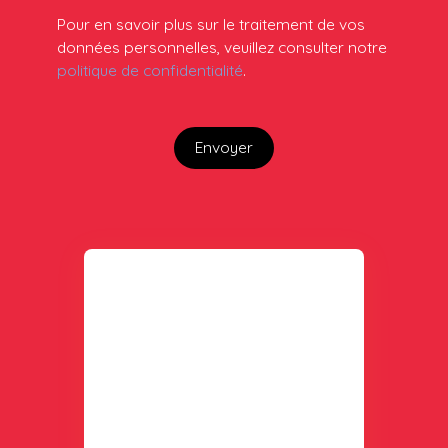
Pour en savoir plus sur le traitement de vos
données personnelles, veuillez consulter notre
politique de confidentialité
.
Envoyer