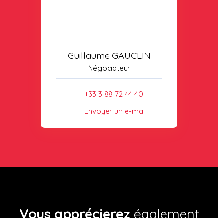
Guillaume GAUCLIN
Négociateur
+33 3 88 72 44 40
Envoyer un e-mail
Vous apprécierez
également