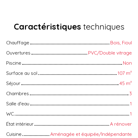
Caractéristiques
techniques
Chauffage
Bois, Fioul
Ouvertures
PVC/Double vitrage
Piscine
Non
Surface au sol
107
m²
Séjour
45
m²
Chambres
3
Salle d'eau
1
WC
1
État intérieur
A rénover
Cuisine
Aménagée et équipée/Indépendante