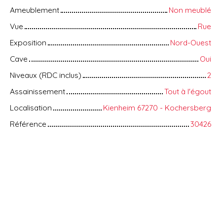
Ameublement
Non meublé
Vue
Rue
Exposition
Nord-Ouest
Cave
Oui
Niveaux (RDC inclus)
2
Assainissement
Tout à l'égout
Localisation
Kienheim 67270 - Kochersberg
Référence
30426