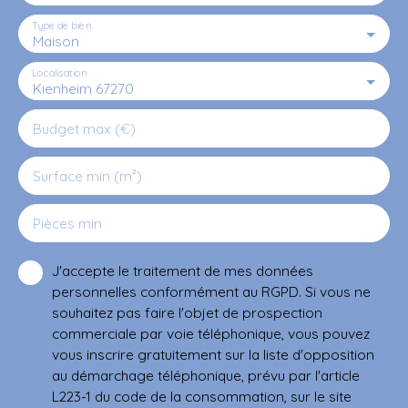
Type de bien
Maison
Localisation
Kienheim 67270
Budget max (€)
Surface min (m²)
Pièces min
J'accepte le traitement de mes données
personnelles conformément au RGPD. Si vous ne
souhaitez pas faire l'objet de prospection
commerciale par voie téléphonique, vous pouvez
vous inscrire gratuitement sur la liste d'opposition
au démarchage téléphonique, prévu par l'article
L223-1 du code de la consommation, sur le site