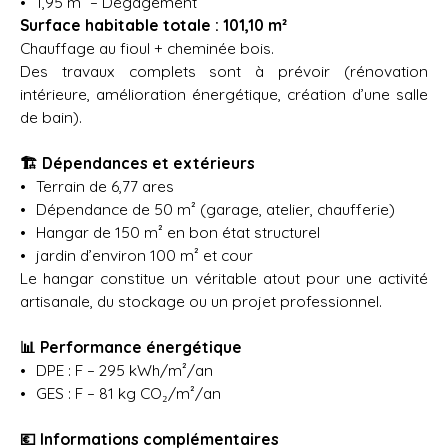
1,95 m² – Dégagement
Surface habitable totale : 101,10 m²
Chauffage au fioul + cheminée bois.
Des travaux complets sont à prévoir (rénovation
intérieure, amélioration énergétique, création d’une salle
de bain).
🏗️ Dépendances et extérieurs
Terrain de 6,77 ares
Dépendance de 50 m² (garage, atelier, chaufferie)
Hangar de 150 m² en bon état structurel
jardin d’environ 100 m² et cour
Le hangar constitue un véritable atout pour une activité
artisanale, du stockage ou un projet professionnel.
📊 Performance énergétique
DPE : F – 295 kWh/m²/an
GES : F – 81 kg CO₂/m²/an
💶 Informations complémentaires