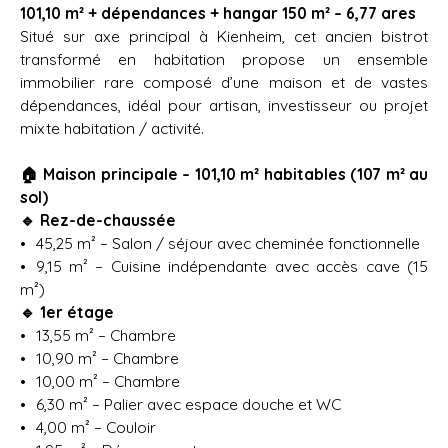
101,10 m² + dépendances + hangar 150 m² – 6,77 ares
Situé sur axe principal à Kienheim, cet ancien bistrot
transformé en habitation propose un ensemble
immobilier rare composé d’une maison et de vastes
dépendances, idéal pour artisan, investisseur ou projet
mixte habitation / activité.
🏠 Maison principale – 101,10 m² habitables (107 m² au
sol)
🔹 Rez-de-chaussée
45,25 m² – Salon / séjour avec cheminée fonctionnelle
9,15 m² – Cuisine indépendante avec accès cave (15
m²)
🔹 1er étage
13,55 m² – Chambre
10,90 m² – Chambre
10,00 m² – Chambre
6,30 m² – Palier avec espace douche et WC
4,00 m² – Couloir