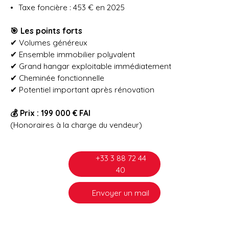
Taxe foncière : 453 € en 2025
🎯 Les points forts
✔ Volumes généreux
✔ Ensemble immobilier polyvalent
✔ Grand hangar exploitable immédiatement
✔ Cheminée fonctionnelle
✔ Potentiel important après rénovation
💰 Prix : 199 000 € FAI
(Honoraires à la charge du vendeur)
+33 3 88 72 44
40
Envoyer un mail