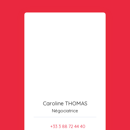
Caroline THOMAS
Négociatrice
+33 3 88 72 44 40