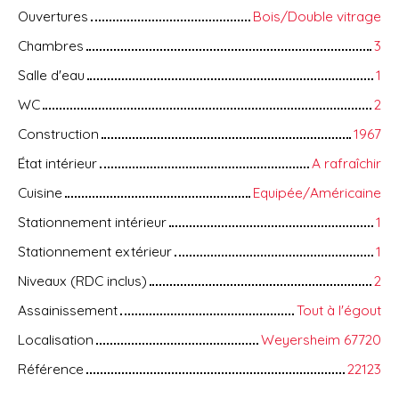
Ouvertures
Bois/Double vitrage
Chambres
3
Salle d'eau
1
WC
2
Construction
1967
État intérieur
A rafraîchir
Cuisine
Equipée/Américaine
Stationnement intérieur
1
Stationnement extérieur
1
Niveaux (RDC inclus)
2
Assainissement
Tout à l'égout
Localisation
Weyersheim 67720
Référence
22123