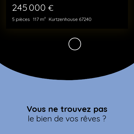
245 000
€
5
pièces
117
m²
Kurtzenhouse 67240
Vous ne trouvez pas
le bien de vos rêves ?