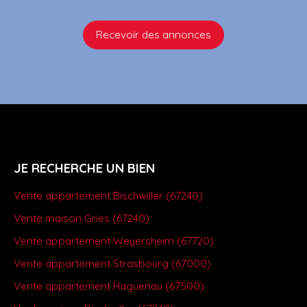
Recevoir des annonces
JE RECHERCHE UN BIEN
Vente appartement Bischwiller (67240)
Vente maison Gries (67240)
Vente appartement Weyersheim (67720)
Vente appartement Strasbourg (67000)
Vente appartement Haguenau (67500)