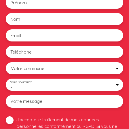
Prénom
Nom
Email
Téléphone
Votre commune
Vous souhaitez
-
Votre message
J'accepte le traitement de mes données
personnelles conformément au RGPD. Si vous ne