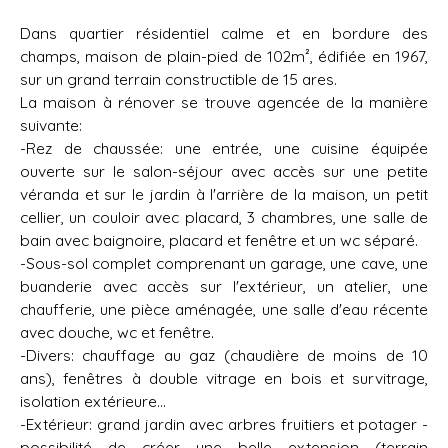
Dans quartier résidentiel calme et en bordure des
champs, maison de plain-pied de 102m², édifiée en 1967,
sur un grand terrain constructible de 15 ares.
La maison à rénover se trouve agencée de la manière
suivante:
-Rez de chaussée: une entrée, une cuisine équipée
ouverte sur le salon-séjour avec accès sur une petite
véranda et sur le jardin à l'arrière de la maison, un petit
cellier, un couloir avec placard, 3 chambres, une salle de
bain avec baignoire, placard et fenêtre et un wc séparé.
-Sous-sol complet comprenant un garage, une cave, une
buanderie avec accès sur l'extérieur, un atelier, une
chaufferie, une pièce aménagée, une salle d'eau récente
avec douche, wc et fenêtre.
-Divers: chauffage au gaz (chaudière de moins de 10
ans), fenêtres à double vitrage en bois et survitrage,
isolation extérieure...
-Extérieur: grand jardin avec arbres fruitiers et potager -
possibilité de créer une belle extension (terrain