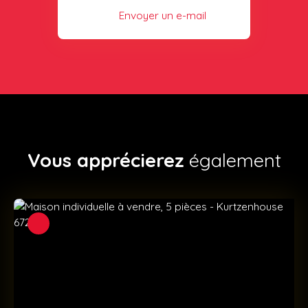
Envoyer un e-mail
Vous apprécierez
également