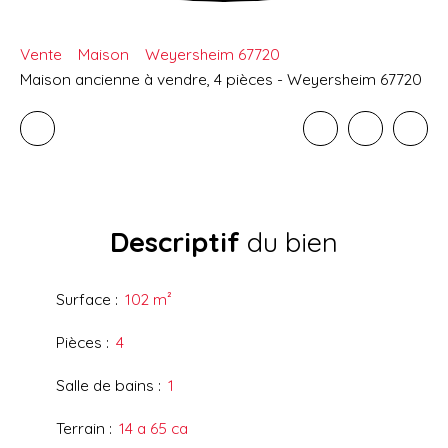
Vente
Maison
Weyersheim 67720
Maison ancienne à vendre, 4 pièces - Weyersheim 67720
Descriptif
du bien
Surface
:
102
m²
Pièces
:
4
Salle de bains
:
1
Terrain
:
14 a 65 ca