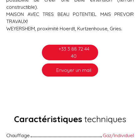
constructible).
MAISON AVEC TRES BEAU POTENTIEL MAIS PREVOIR
TRAVAUX!
WEYERSHEIM, proximité Hoerdt, Kurtzenhouse, Gries.
+33 3 88 72 44
40
Envoyer un mail
Caractéristiques
techniques
Chauffage
Gaz/Individuel