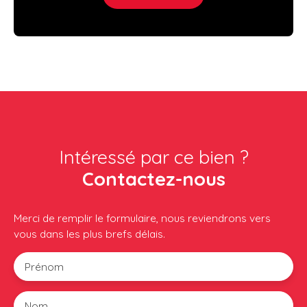
Intéressé par ce bien ?
Contactez-nous
Merci de remplir le formulaire, nous reviendrons vers
vous dans les plus brefs délais.
Prénom
Nom