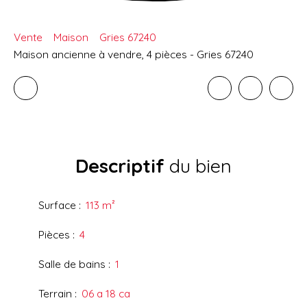
Vente
Maison
Gries 67240
Maison ancienne à vendre, 4 pièces - Gries 67240
Descriptif
du bien
Surface
:
113
m²
Pièces
:
4
Salle de bains
:
1
Terrain
:
06 a 18 ca