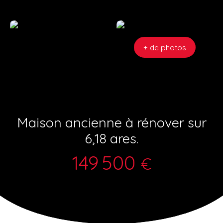
+ de photos
Maison ancienne à rénover sur
6,18 ares.
149 500
€