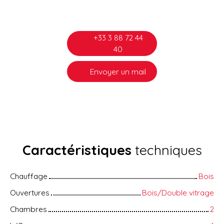
+33 3 88 72 44
40
Envoyer un mail
Caractéristiques
techniques
Chauffage
Bois
Ouvertures
Bois/Double vitrage
Chambres
2