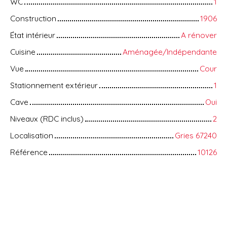
WC
1
Construction
1906
État intérieur
A rénover
Cuisine
Aménagée/Indépendante
Vue
Cour
Stationnement extérieur
1
Cave
Oui
Niveaux (RDC inclus)
2
Localisation
Gries 67240
Référence
10126