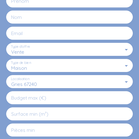
Prénom
Nom
Email
Type d'offre
Vente
Type de bien
Maison
Localisation
Gries 67240
Budget max (€)
Surface min (m²)
Pièces min