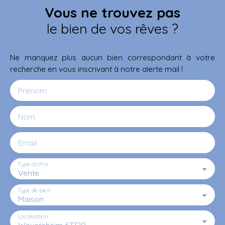
Vous ne trouvez pas
le bien de vos rêves ?
Ne manquez plus aucun bien correspondant à votre
recherche en vous inscrivant à notre alerte mail !
Prénom
Nom
Email
Type d'offre
Vente
Type de bien
Maison
Localisation
Weyersheim 67720