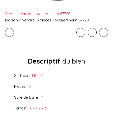
Vente
Maison
Weyersheim 67720
Maison à vendre, 6 pièces - Weyersheim 67720
Descriptif
du bien
Surface
:
130
m²
Pièces
:
6
Salle de bains
:
1
Terrain
:
07 a 25 ca