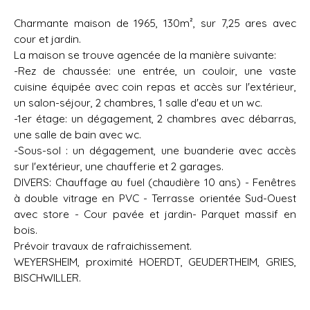
Charmante maison de 1965, 130m², sur 7,25 ares avec
cour et jardin.
La maison se trouve agencée de la manière suivante:
-Rez de chaussée: une entrée, un couloir, une vaste
cuisine équipée avec coin repas et accès sur l'extérieur,
un salon-séjour, 2 chambres, 1 salle d'eau et un wc.
-1er étage: un dégagement, 2 chambres avec débarras,
une salle de bain avec wc.
-Sous-sol : un dégagement, une buanderie avec accès
sur l'extérieur, une chaufferie et 2 garages.
DIVERS: Chauffage au fuel (chaudière 10 ans) - Fenêtres
à double vitrage en PVC - Terrasse orientée Sud-Ouest
avec store - Cour pavée et jardin- Parquet massif en
bois.
Prévoir travaux de rafraichissement.
WEYERSHEIM, proximité HOERDT, GEUDERTHEIM, GRIES,
BISCHWILLER.