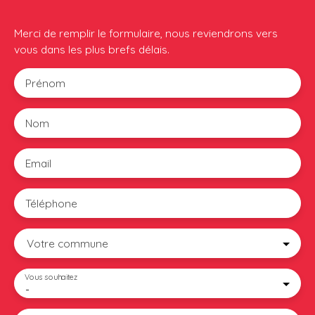
Merci de remplir le formulaire, nous reviendrons vers
vous dans les plus brefs délais.
Prénom
Nom
Email
Téléphone
Votre commune
Vous souhaitez
-