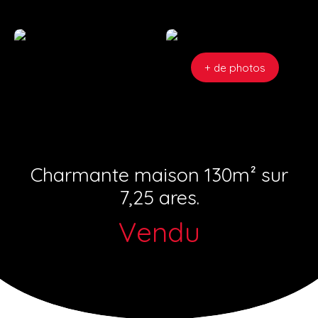
+ de photos
Charmante maison 130m² sur
7,25 ares.
Vendu