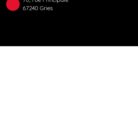
67240 Gries