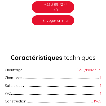
+33 3 88 72 44
40
Envoyer un mail
Caractéristiques
techniques
Chauffage
Fioul/Individuel
Chambres
4
Salle d'eau
1
WC
1
Construction
1965