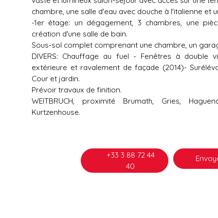
chambre, une salle d'eau avec douche à l'italienne et u
-1er étage: un dégagement, 3 chambres, une pièc
création d'une salle de bain.
Sous-sol complet comprenant une chambre, un garag
DIVERS: Chauffage au fuel - Fenêtres à double vi
extérieure et ravalement de façade (2014)- Surélév
Cour et jardin.
Prévoir travaux de finition.
WEITBRUCH, proximité Brumath, Gries, Haguenau
Kurtzenhouse.
+33 3 88 72 44
Envoye
40