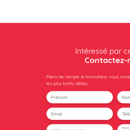
Intéressé par c
Contactez-
Merci de remplir le formulaire, nous rev
les plus brefs délais.
Prénom
No
Email
Tél
Vous 