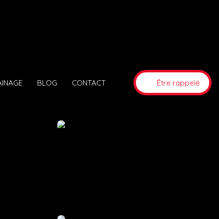
AINAGE
BLOG
CONTACT
Être rappelé