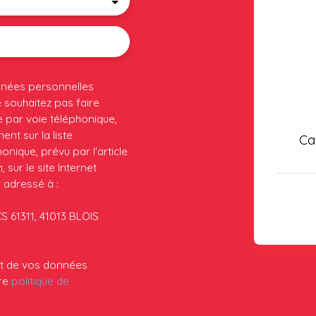
nnées personnelles
souhaitez pas faire
 par voie téléphonique,
nt sur la liste
Ca
nique, prévu par l'article
sur le site Internet
 adressé à :
CS 61311, 41013 BLOIS
ent de vos données
tre
politique de