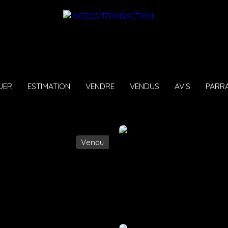
UER
ESTIMATION
VENDRE
VENDUS
AVIS
PARR
Vendu