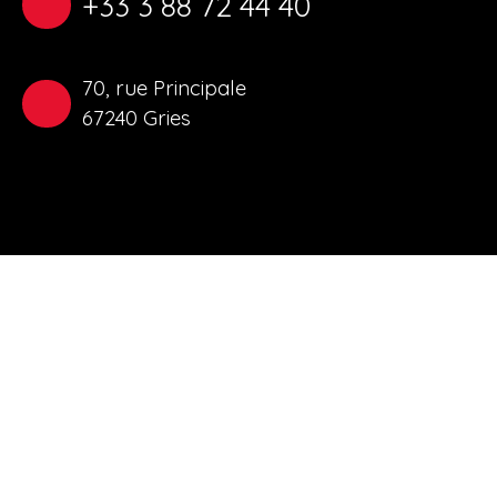
+33 3 88 72 44 40
70, rue Principale
67240 Gries