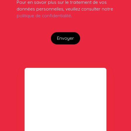
Pour en savoir plus sur le traitement de vos
données personnelles, veuillez consulter notre
politique de confidentialité
.
Envoyer