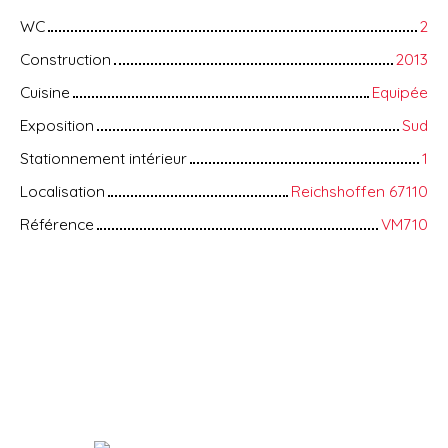
WC
2
Construction
2013
Cuisine
Equipée
Exposition
Sud
Stationnement intérieur
1
Localisation
Reichshoffen 67110
Référence
VM710