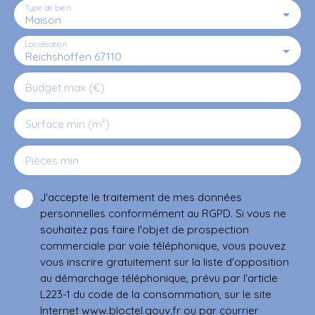
Type de bien
Maison
Localisation
Reichshoffen 67110
Budget max (€)
Surface min (m²)
Pièces min
J'accepte le traitement de mes données
personnelles conformément au RGPD. Si vous ne
souhaitez pas faire l'objet de prospection
commerciale par voie téléphonique, vous pouvez
vous inscrire gratuitement sur la liste d'opposition
au démarchage téléphonique, prévu par l'article
L223-1 du code de la consommation, sur le site
Internet www.bloctel.gouv.fr ou par courrier