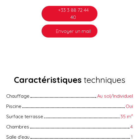
+33 3 88 72 44
40
Envoyer un mail
Caractéristiques
techniques
Chauffage
Au sol/Individuel
Piscine
Oui
Surface terrasse
35
m²
Chambres
4
Salle d'eau
1