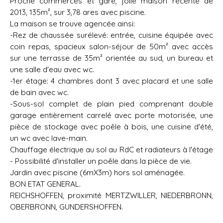
Proche commerces et gare, jolie maison récente de
2013, 135m², sur 3,78 ares avec piscine.
La maison se trouve agencée ainsi:
-Rez de chaussée surélevé: entrée, cuisine équipée avec
coin repas, spacieux salon-séjour de 50m² avec accès
sur une terrasse de 35m² orientée au sud, un bureau et
une salle d'eau avec wc.
-1er étage: 4 chambres dont 3 avec placard et une salle
de bain avec wc.
-Sous-sol complet de plain pied comprenant double
garage entièrement carrelé avec porte motorisée, une
pièce de stockage avec poêle à bois, une cuisine d'été,
un wc avec lave-main.
Chauffage électrique au sol au RdC et radiateurs à l'étage
- Possibilité d'installer un poêle dans la pièce de vie.
Jardin avec piscine (6mX3m) hors sol aménagée.
BON ETAT GENERAL.
REICHSHOFFEN, proximité MERTZWILLER, NIEDERBRONN,
OBERBRONN, GUNDERSHOFFEN.