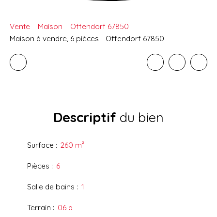
Vente
Maison
Offendorf 67850
Maison à vendre, 6 pièces - Offendorf 67850
Descriptif
du bien
Surface
:
260
m²
Pièces
:
6
Salle de bains
:
1
Terrain
:
06 a