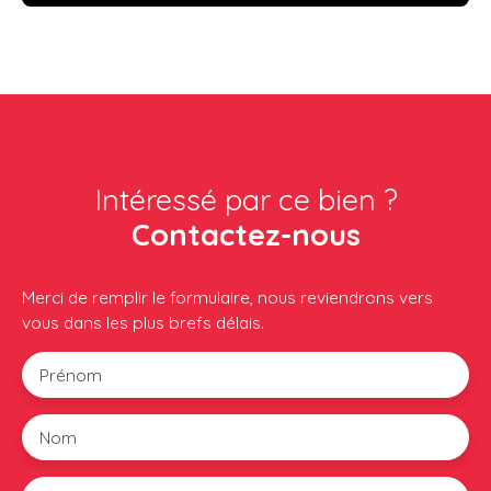
Intéressé par ce bien ?
Contactez-nous
Merci de remplir le formulaire, nous reviendrons vers
vous dans les plus brefs délais.
Prénom
Nom