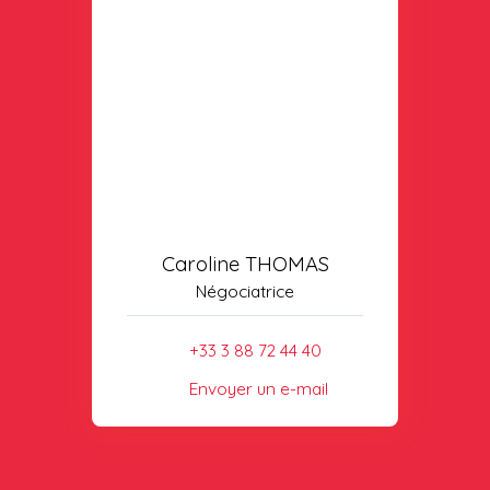
Caroline THOMAS
Négociatrice
+33 3 88 72 44 40
Envoyer un e-mail