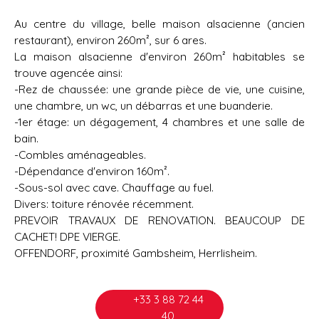
Au centre du village, belle maison alsacienne (ancien
restaurant), environ 260m², sur 6 ares.
La maison alsacienne d'environ 260m² habitables se
trouve agencée ainsi:
-Rez de chaussée: une grande pièce de vie, une cuisine,
une chambre, un wc, un débarras et une buanderie.
-1er étage: un dégagement, 4 chambres et une salle de
bain.
-Combles aménageables.
-Dépendance d'environ 160m².
-Sous-sol avec cave. Chauffage au fuel.
Divers: toiture rénovée récemment.
PREVOIR TRAVAUX DE RENOVATION. BEAUCOUP DE
CACHET! DPE VIERGE.
OFFENDORF, proximité Gambsheim, Herrlisheim.
+33 3 88 72 44
40