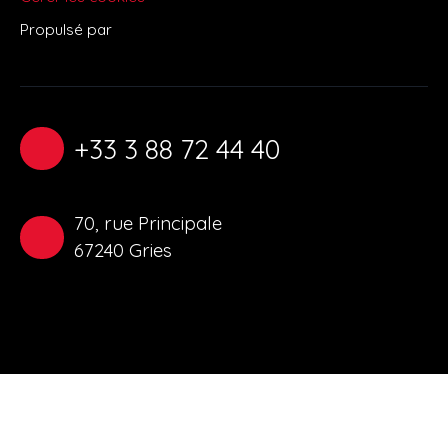
Propulsé par
+33 3 88 72 44 40
70, rue Principale
67240 Gries