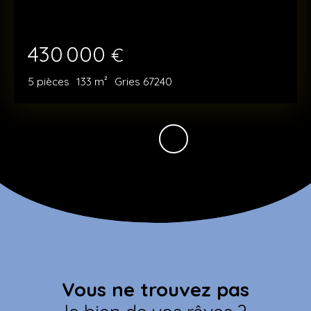
430 000
€
5
pièces
133
m²
Gries 67240
Vous ne trouvez pas