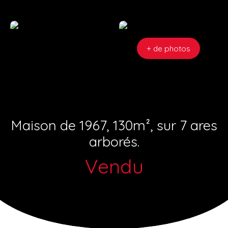
+ de photos
Maison de 1967, 130m², sur 7 ares
arborés.
Vendu