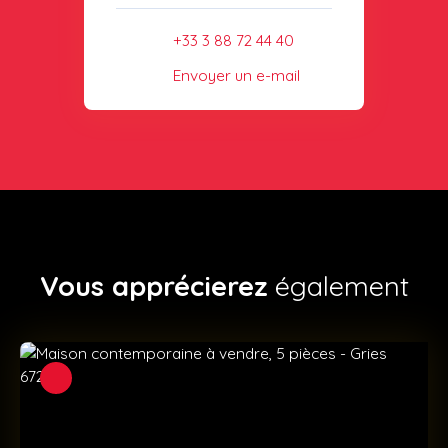
+33 3 88 72 44 40
Envoyer un e-mail
Vous apprécierez
également