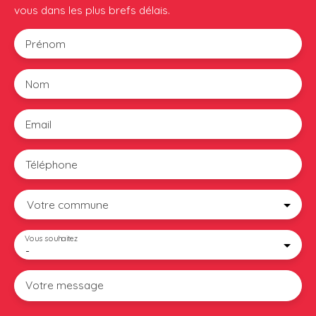
vous dans les plus brefs délais.
Prénom
Nom
Email
Téléphone
Votre commune
Vous souhaitez
-
Votre message