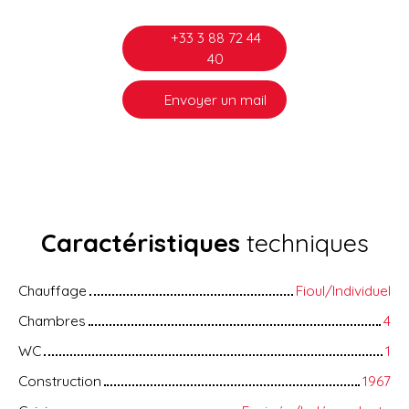
+33 3 88 72 44
40
Envoyer un mail
Caractéristiques
techniques
Chauffage
Fioul/Individuel
Chambres
4
WC
1
Construction
1967