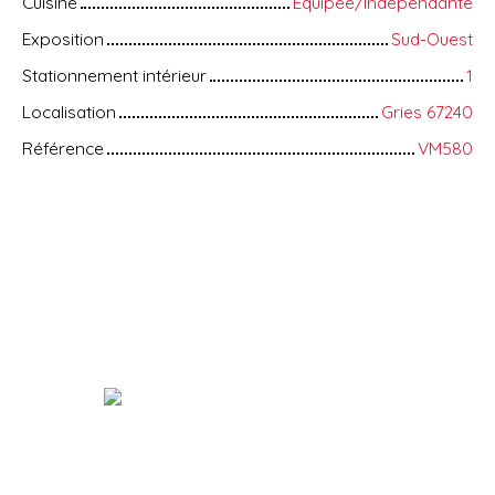
Cuisine
Equipée/Indépendante
Exposition
Sud-Ouest
Stationnement intérieur
1
Localisation
Gries 67240
Référence
VM580