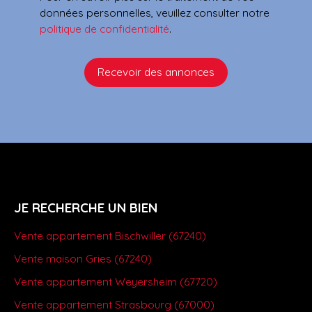
données personnelles, veuillez consulter notre
politique de confidentialité
.
Recevoir des annonces
JE RECHERCHE UN BIEN
Vente appartement Bischwiller (67240)
Vente maison Gries (67240)
Vente appartement Weyersheim (67720)
Vente appartement Strasbourg (67000)