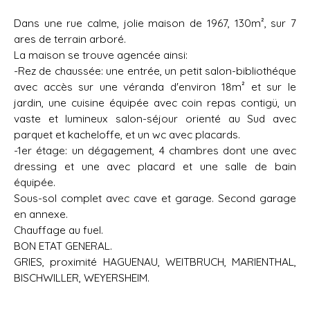
Dans une rue calme, jolie maison de 1967, 130m², sur 7
ares de terrain arboré.
La maison se trouve agencée ainsi:
-Rez de chaussée: une entrée, un petit salon-bibliothéque
avec accès sur une véranda d'environ 18m² et sur le
jardin, une cuisine équipée avec coin repas contigü, un
vaste et lumineux salon-séjour orienté au Sud avec
parquet et kacheloffe, et un wc avec placards.
-1er étage: un dégagement, 4 chambres dont une avec
dressing et une avec placard et une salle de bain
équipée.
Sous-sol complet avec cave et garage. Second garage
en annexe.
Chauffage au fuel.
BON ETAT GENERAL.
GRIES, proximité HAGUENAU, WEITBRUCH, MARIENTHAL,
BISCHWILLER, WEYERSHEIM.