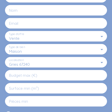
Nom
Email
Type d'offre
Vente
Type de bien
Maison
Localisation
Gries 67240
Budget max (€)
Surface min (m²)
Pièces min