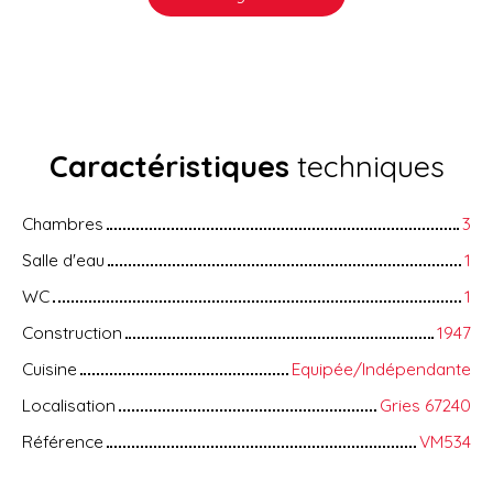
Caractéristiques
techniques
Chambres
3
Salle d'eau
1
WC
1
Construction
1947
Cuisine
Equipée/Indépendante
Localisation
Gries 67240
Référence
VM534