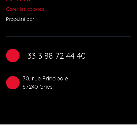
Gérer les cookies
Propulsé par
+33 3 88 72 44 40
70, rue Principale
67240 Gries