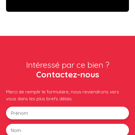
Intéressé par ce bien ?
Contactez-nous
Merci de remplir le formulaire, nous reviendrons vers
vous dans les plus brefs délais.
Prénom
Nom