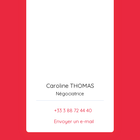
Caroline THOMAS
Négociatrice
+33 3 88 72 44 40
Envoyer un e-mail