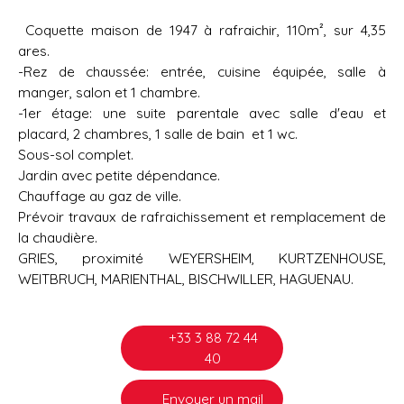
Coquette maison de 1947 à rafraichir, 110m², sur 4,35
ares.
-Rez de chaussée: entrée, cuisine équipée, salle à
manger, salon et 1 chambre.
-1er étage: une suite parentale avec salle d'eau et
placard, 2 chambres, 1 salle de bain et 1 wc.
Sous-sol complet.
Jardin avec petite dépendance.
Chauffage au gaz de ville.
Prévoir travaux de rafraichissement et remplacement de
la chaudière.
GRIES, proximité WEYERSHEIM, KURTZENHOUSE,
WEITBRUCH, MARIENTHAL, BISCHWILLER, HAGUENAU.
+33 3 88 72 44
40
Envoyer un mail