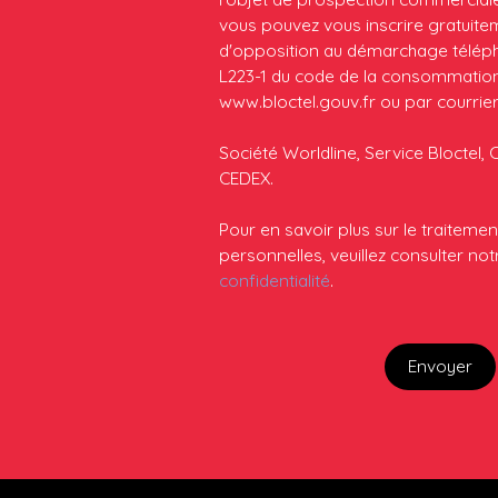
vous pouvez vous inscrire gratuiteme
d'opposition au démarchage télépho
L223-1 du code de la consommation, 
www.bloctel.gouv.fr ou par courrier
Société Worldline, Service Bloctel, 
CEDEX.
Pour en savoir plus sur le traitem
personnelles, veuillez consulter no
confidentialité
.
Envoyer