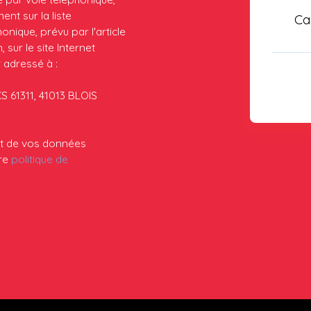
nt sur la liste
Ca
nique, prévu par l'article
sur le site Internet
 adressé à :
CS 61311, 41013 BLOIS
ent de vos données
tre
politique de