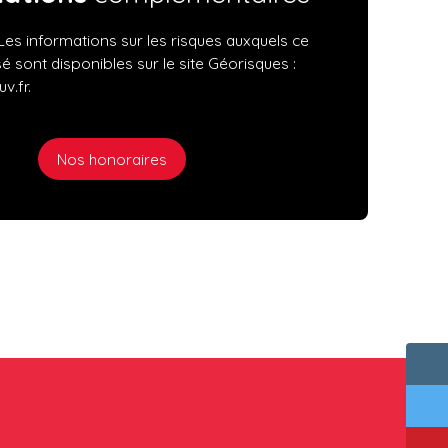
Les informations sur les risques auxquels ce
é sont disponibles sur le site Géorisques :
v.fr.
Nos honoraires