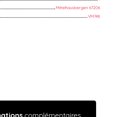
Mittelhausbergen 67206
VM748
mations
complémentaires