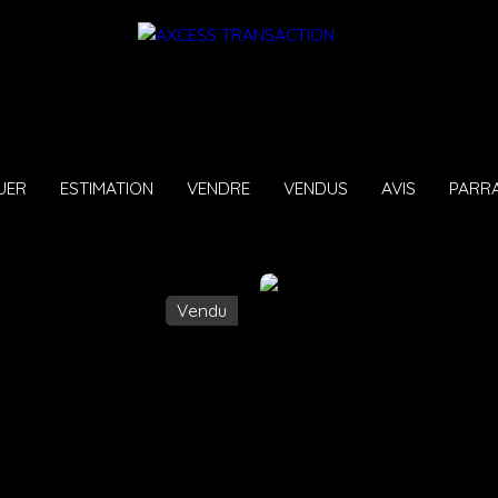
UER
ESTIMATION
VENDRE
VENDUS
AVIS
PARR
Vendu