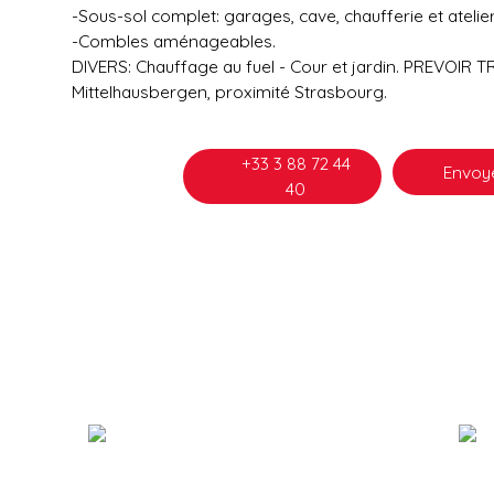
-Sous-sol complet: garages, cave, chaufferie et atelier
-Combles aménageables.
DIVERS: Chauffage au fuel - Cour et jardin. PREVOIR 
Mittelhausbergen, proximité Strasbourg.
+33 3 88 72 44
Envoye
40