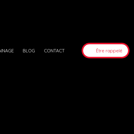
AINAGE
BLOG
CONTACT
Être rappelé