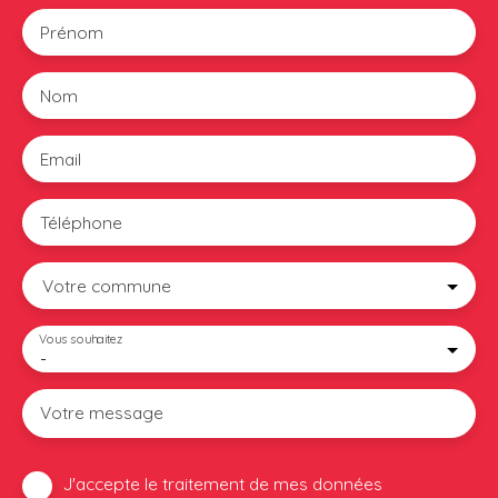
Prénom
Nom
Email
Téléphone
Votre commune
Vous souhaitez
-
Votre message
J'accepte le traitement de mes données