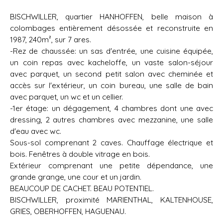
BISCHWILLER, quartier HANHOFFEN, belle maison à
colombages entièrement désossée et reconstruite en
1987, 240m², sur 7 ares.
-Rez de chaussée: un sas d'entrée, une cuisine équipée,
un coin repas avec kacheloffe, un vaste salon-séjour
avec parquet, un second petit salon avec cheminée et
accès sur l'extérieur, un coin bureau, une salle de bain
avec parquet, un wc et un cellier.
-1er étage: un dégagement, 4 chambres dont une avec
dressing, 2 autres chambres avec mezzanine, une salle
d'eau avec wc.
Sous-sol comprenant 2 caves. Chauffage électrique et
bois. Fenêtres à double vitrage en bois.
Extérieur comprenant une petite dépendance, une
grande grange, une cour et un jardin.
BEAUCOUP DE CACHET. BEAU POTENTIEL.
BISCHWILLER, proximité MARIENTHAL, KALTENHOUSE,
GRIES, OBERHOFFEN, HAGUENAU.