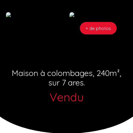
+ de photos
Maison à colombages, 240m²,
sur 7 ares.
Vendu