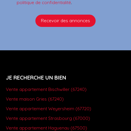
politique de confidentialité
.
Recevoir des annonces
JE RECHERCHE UN BIEN
Vente appartement Bischwiller (67240)
Vente maison Gries (67240)
Vente appartement Weyersheim (67720)
Vente appartement Strasbourg (67000)
Vente appartement Haguenau (67500)