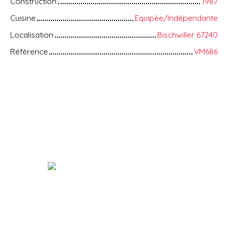
Construction
1987
Cuisine
Equipée/Indépendante
Localisation
Bischwiller 67240
Référence
VM686