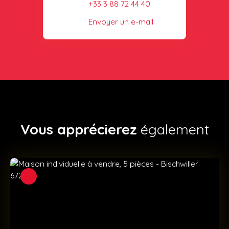
+33 3 88 72 44 40
Envoyer un e-mail
Vous apprécierez
également