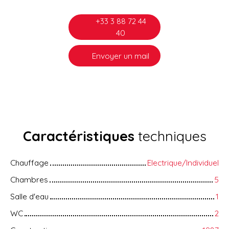
+33 3 88 72 44
40
Envoyer un mail
Caractéristiques
techniques
Chauffage
Electrique/Individuel
Chambres
5
Salle d'eau
1
WC
2