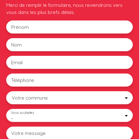
Merci de remplir le formulaire, nous reviendrons vers
vous dans les plus brefs délais.
Prénom
Nom
Email
Téléphone
Votre commune
Vous souhaitez
-
Votre message