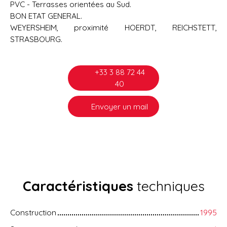
PVC - Terrasses orientées au Sud.
BON ETAT GENERAL.
WEYERSHEIM, proximité HOERDT, REICHSTETT,
STRASBOURG.
+33 3 88 72 44
40
Envoyer un mail
Caractéristiques
techniques
Construction
1995