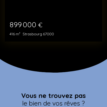
899 000
€
416
m²
Strasbourg 67000
Vous ne trouvez pas
le bien de vos rêves ?