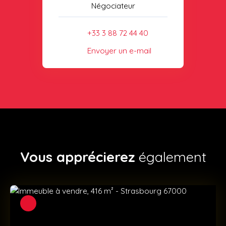
Négociateur
+33 3 88 72 44 40
Envoyer un e-mail
Vous apprécierez
également