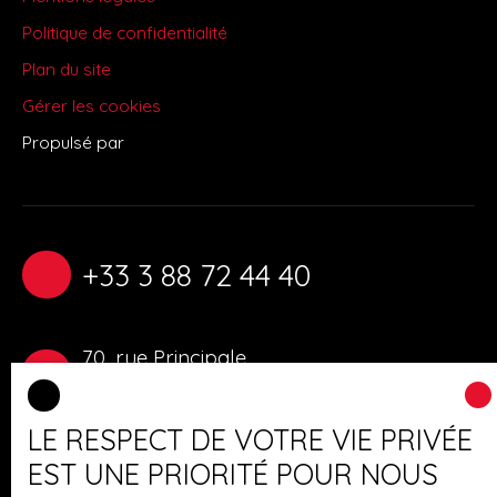
Politique de confidentialité
Plan du site
Gérer les cookies
Propulsé par
+33 3 88 72 44 40
70, rue Principale
67240 Gries
LE RESPECT DE VOTRE VIE PRIVÉE
EST UNE PRIORITÉ POUR NOUS