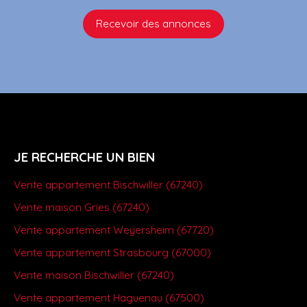
Recevoir des annonces
JE RECHERCHE UN BIEN
Vente appartement Bischwiller (67240)
Vente maison Gries (67240)
Vente appartement Weyersheim (67720)
Vente appartement Strasbourg (67000)
Vente maison Bischwiller (67240)
Vente appartement Haguenau (67500)