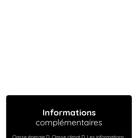
Informations
complémentaires
Classe énergie D, Classe climat D. Les informations