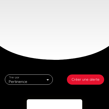
Trier par
Créer une alerte
Pertinence